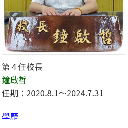
第 4 任校長
鐘啟哲
任期：2020.8.1～2024.7.31
學歷