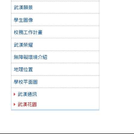
武漢願景
學生圖像
校務工作計畫
武漢榮耀
無障礙環境介紹
地理位置
學校平面圖
武漢通訊
武漢花園