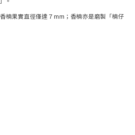
」。
香楠果實直徑僅達７mm；香楠亦是磨製「楠仔