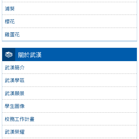
浦葵
櫻花
雞蛋花
關於武漢
武漢簡介
武漢學區
武漢願景
學生圖像
校務工作計畫
武漢榮耀