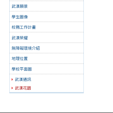
武漢願景
學生圖像
校務工作計畫
武漢榮耀
無障礙環境介紹
地理位置
學校平面圖
武漢通訊
武漢花園