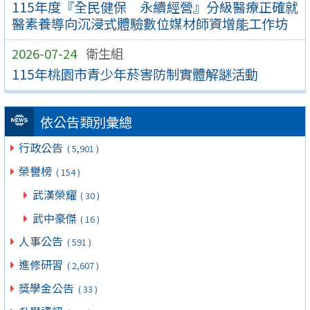
115年度『全民健保 永續經營』分級醫療正確就
醫素養導向沉浸式體驗數位媒材師資增能工作坊
2026-07-24
衛生組
115年桃園市青少年菸害防制實體解謎活動
依公告類別彙總
行政公告
( 5,901 )
榮譽榜
( 154 )
武漢榮耀
( 30 )
武中豪傑
( 16 )
人事公告
( 591 )
進修研習
( 2,607 )
獎學金公告
( 33 )