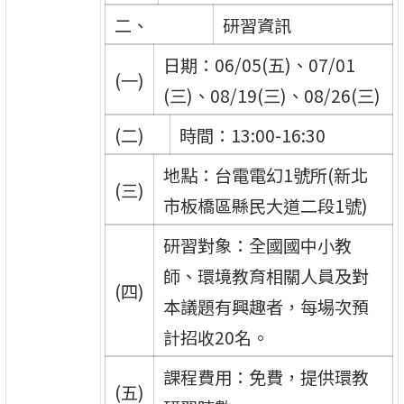
二、
研習資訊
日期：06/05(五)、07/01
(一)
(三)、08/19(三)、08/26(三)
(二)
時間：13:00-16:30
地點：台電電幻1號所(新北
(三)
市板橋區縣民大道二段1號)
研習對象：全國國中小教
師、環境教育相關人員及對
(四)
本議題有興趣者，每場次預
計招收20名。
課程費用：免費，提供環教
(五)