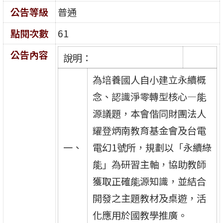
公告等級
普通
點閱次數
61
公告內容
說明：
為培養國人自小建立永續概
念、認識淨零轉型核心—能
源議題，本會偕同財團法人
耀登炳南教育基金會及台電
一、
電幻1號所，規劃以「永續綠
能」為研習主軸，協助教師
獲取正確能源知識，並結合
開發之主題教材及桌遊，活
化應用於國教學推廣。