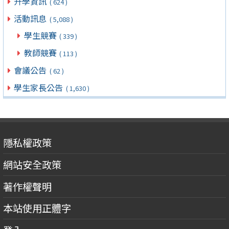
升學資訊
( 624 )
活動訊息
( 5,088 )
學生競賽
( 339 )
教師競賽
( 113 )
會議公告
( 62 )
學生家長公告
( 1,630 )
隱私權政策
網站安全政策
著作權聲明
本站使用正體字