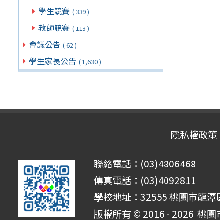
學生競賽
( 339 )
教師競賽
( 113 )
會議公告
( 62 )
學生家長公告
( 1,630 )
隱私權政策
聯絡電話：(03)4806468
傳真電話：(03)4092811
學校地址：32555 桃園市龍潭區
版權所有 © 2016 - 2026
桃園