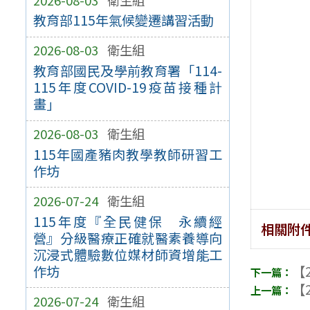
教育部115年氣候變遷講習活動
2026-08-03
衛生組
教育部國民及學前教育署「114-
115年度COVID-19疫苗接種計
畫」
2026-08-03
衛生組
115年國產豬肉教學教師研習工
作坊
2026-07-24
衛生組
115年度『全民健保 永續經
相關附
營』分級醫療正確就醫素養導向
沉浸式體驗數位媒材師資增能工
作坊
【2
【2
2026-07-24
衛生組