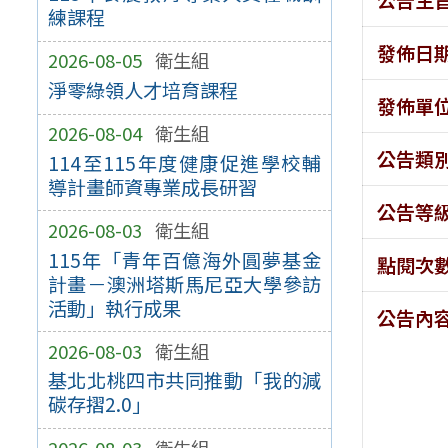
練課程
發佈日
2026-08-05
衛生組
淨零綠領人才培育課程
發佈單
2026-08-04
衛生組
公告類
114至115年度健康促進學校輔
導計畫師資專業成長研習
公告等
2026-08-03
衛生組
115年「青年百億海外圓夢基金
點閱次
計畫－澳洲塔斯馬尼亞大學參訪
活動」執行成果
公告內
2026-08-03
衛生組
基北北桃四市共同推動「我的減
碳存摺2.0」
2026-08-03
衛生組