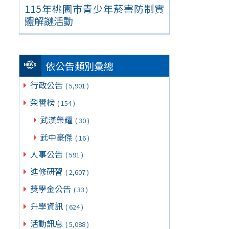
115年桃園市青少年菸害防制實
體解謎活動
依公告類別彙總
行政公告
( 5,901 )
榮譽榜
( 154 )
武漢榮耀
( 30 )
武中豪傑
( 16 )
人事公告
( 591 )
進修研習
( 2,607 )
獎學金公告
( 33 )
升學資訊
( 624 )
活動訊息
( 5,088 )