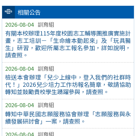
相關公告
2026-08-04
訓育組
有關本校辦理115年度校園志工輔導團推廣實施計
畫，志工培訓－「生命繪本動起來」及「玩具醫
生」研習，歡迎所屬志工報名參加，詳如說明，
請查照。
2026-08-04
訓育組
檢送本會辦理「兒少上線中，登入我們的社群時
代！」2026兒少培力工作坊報名簡章，敬請協助
轉知並鼓勵貴校學生踴躍參與，請查照。
2026-08-04
訓育組
轉知中華民國志願服務協會辦理「志願服務與永
續發展研討會」一案，請查照。
2026-08-04
訓育組