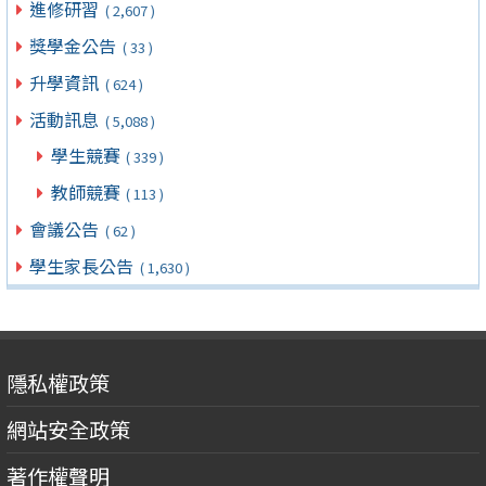
進修研習
( 2,607 )
獎學金公告
( 33 )
升學資訊
( 624 )
活動訊息
( 5,088 )
學生競賽
( 339 )
教師競賽
( 113 )
會議公告
( 62 )
學生家長公告
( 1,630 )
隱私權政策
網站安全政策
著作權聲明