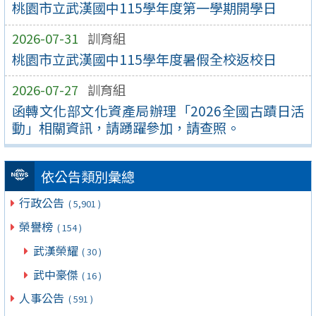
桃園市立武漢國中115學年度第一學期開學日
2026-07-31
訓育組
桃園市立武漢國中115學年度暑假全校返校日
2026-07-27
訓育組
函轉文化部文化資產局辦理「2026全國古蹟日活
動」相關資訊，請踴躍參加，請查照。
依公告類別彙總
行政公告
( 5,901 )
榮譽榜
( 154 )
武漢榮耀
( 30 )
武中豪傑
( 16 )
人事公告
( 591 )