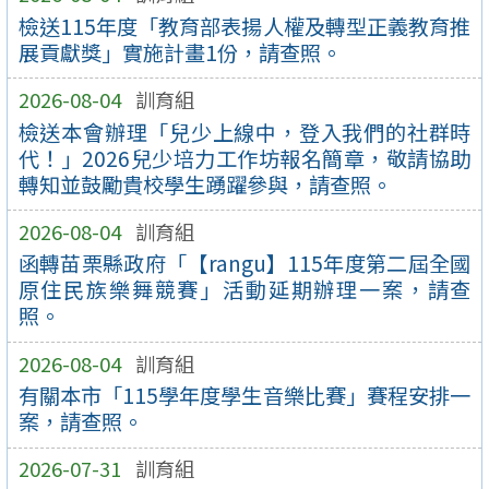
檢送115年度「教育部表揚人權及轉型正義教育推
展貢獻獎」實施計畫1份，請查照。
2026-08-04
訓育組
檢送本會辦理「兒少上線中，登入我們的社群時
代！」2026兒少培力工作坊報名簡章，敬請協助
轉知並鼓勵貴校學生踴躍參與，請查照。
2026-08-04
訓育組
函轉苗栗縣政府「【rangu】115年度第二屆全國
原住民族樂舞競賽」活動延期辦理一案，請查
照。
2026-08-04
訓育組
有關本市「115學年度學生音樂比賽」賽程安排一
案，請查照。
2026-07-31
訓育組