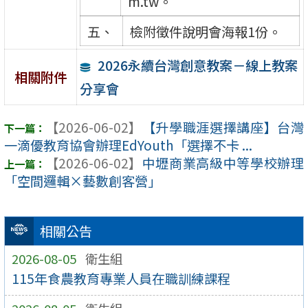
m.tw。
五、
檢附徵件說明會海報1份。
2026永續台灣創意教案－線上教案
相關附件
分享會
【2026-06-02】
【升學職涯選擇講座】台灣
一滴優教育協會辦理EdYouth「選擇不卡 ...
【2026-06-02】
中壢商業高級中等學校辦理
「空間邏輯×藝數創客營」
相關公告
2026-08-05
衛生組
115年食農教育專業人員在職訓練課程