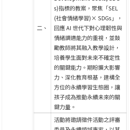
s)指標的教案，聚焦「SEL
(社會情緒學習)× SDGs」，
二、
回應 AI 世代下對心理韌性與
情緒調適能力的重視，並鼓
勵教師將其融入教學設計，
培養學生面對未來不確定性
的關鍵能力。期盼擴大影響
力、深化教育根基，建構全
方位的永續學習生態圈，讓
孩子成為推動永續未來的關
鍵力量。
活動將邀請徵件活動之評審
委員及永續領域專家，以其