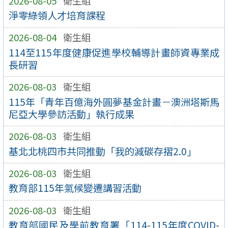
2026-08-05
衛生組
淨零綠領人才培育課程
2026-08-04
衛生組
114至115年度健康促進學校輔導計畫師資專業成
長研習
2026-08-03
衛生組
115年「青年百億海外圓夢基金計畫－澳洲塔斯馬
尼亞大學參訪活動」執行成果
2026-08-03
衛生組
基北北桃四市共同推動「我的減碳存摺2.0」
2026-08-03
衛生組
教育部115年氣候變遷講習活動
2026-08-03
衛生組
教育部國民及學前教育署「114-115年度COVID-