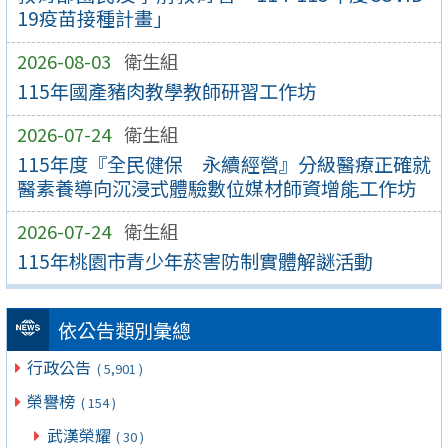
19疫苗接種計畫」
2026-08-03
衛生組
115年國產豬肉教學教師研習工作坊
2026-07-24
衛生組
115年度『全民健保 永續經營』分級醫療正確就
醫素養導向沉浸式體驗數位媒材師資增能工作坊
2026-07-24
衛生組
115年桃園市青少年菸害防制實體解謎活動
依公告類別彙總
行政公告
( 5,901 )
榮譽榜
( 154 )
武漢榮耀
( 30 )