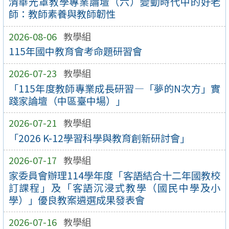
清華光罩教學專業論壇（六）變動時代中的好老
師：教師素養與教師韌性
2026-08-06
教學組
115年國中教育會考命題研習會
2026-07-23
教學組
「115年度教師專業成長研習—「夢的N次方」實
踐家論壇（中區臺中場）」
2026-07-21
教學組
「2026 K-12學習科學與教育創新研討會」
2026-07-17
教學組
家委員會辦理114學年度「客語結合十二年國教校
訂課程」及「客語沉浸式教學（國民中學及小
學）」優良教案遴選成果發表會
2026-07-16
教學組