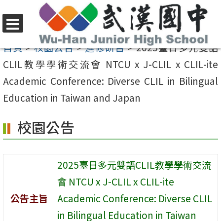
跳
至
選
主
首頁
>
校園公告
>
進修研習
>
2025臺日多元雙語
單
要
CLIL教學學術交流會 NTCU x J-CLIL x CLIL-ite
內
Academic Conference: Diverse CLIL in Bilingual
容
Education in Taiwan and Japan
區
校園公告
2025臺日多元雙語CLIL教學學術交流
會 NTCU x J-CLIL x CLIL-ite
公告主旨
Academic Conference: Diverse CLIL
in Bilingual Education in Taiwan