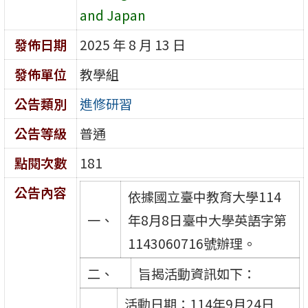
and Japan
發佈日期
2025 年 8 月 13 日
發佈單位
教學組
公告類別
進修研習
公告等級
普通
點閱次數
181
公告內容
依據國立臺中教育大學114
一、
年8月8日臺中大學英語字第
1143060716號辦理。
二、
旨揭活動資訊如下：
活動日期：114年9月24日