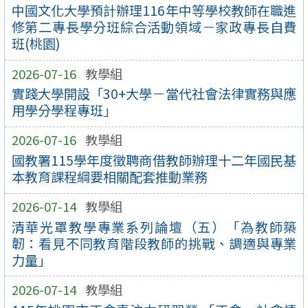
中國文化大學預計辦理116年中等學校教師在職進
修第二專長學分班綜合活動領域－家政專長自費
班(桃園)
2026-07-16
教學組
實踐大學開設「30+大學－當代社會法律實務與應
用學分學程專班」
2026-07-16
教學組
國教署115學年度徵聘商借教師辦理十二年國民基
本教育課程綱要相關配套推動業務
2026-07-14
教學組
清華光罩教學專業系列論壇（五）「為教師築
韌：看見不同教育階段教師的挑戰、調適與專業
力量」
2026-07-14
教學組