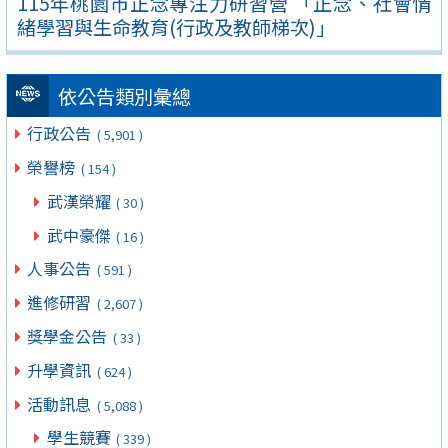
115年桃園市正念專注力研習營 「正念、社會情
緒學習與生命教育(行政及教師梯次)」
依公告類別彙總
行政公告
( 5,901 )
榮譽榜
( 154 )
武漢榮耀
( 30 )
武中豪傑
( 16 )
人事公告
( 591 )
進修研習
( 2,607 )
獎學金公告
( 33 )
升學資訊
( 624 )
活動訊息
( 5,088 )
學生競賽
( 339 )