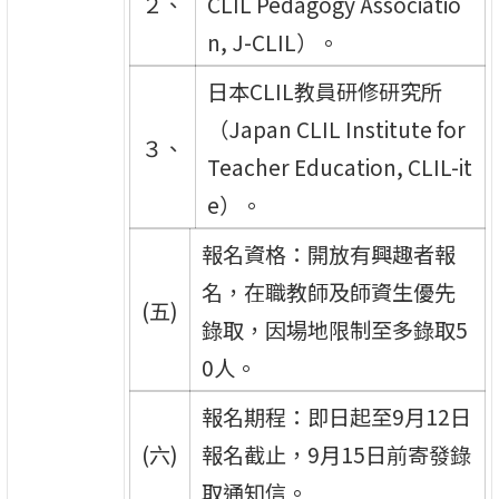
２、
CLIL Pedagogy Associatio
n, J-CLIL）。
日本CLIL教員研修研究所
（Japan CLIL Institute for
３、
Teacher Education, CLIL-it
e）。
報名資格：開放有興趣者報
名，在職教師及師資生優先
(五)
錄取，因場地限制至多錄取5
0人。
報名期程：即日起至9月12日
(六)
報名截止，9月15日前寄發錄
取通知信。