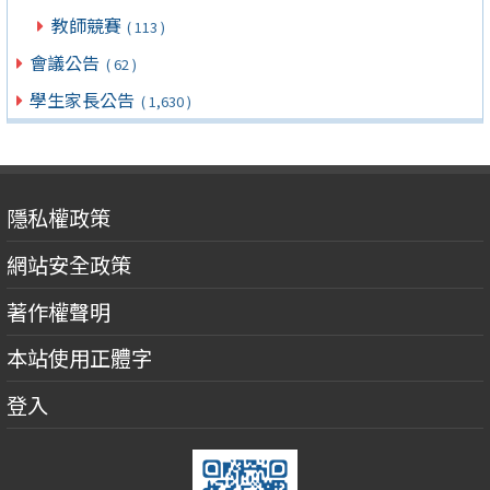
教師競賽
( 113 )
會議公告
( 62 )
學生家長公告
( 1,630 )
隱私權政策
網站安全政策
著作權聲明
本站使用正體字
登入