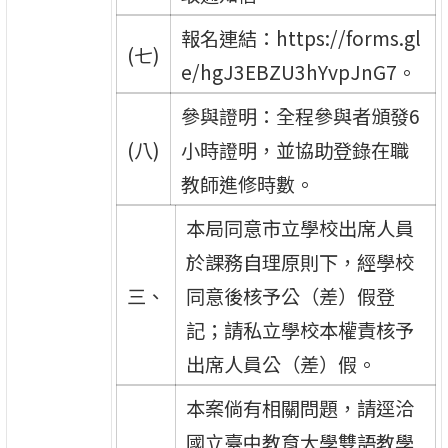
報名連結：https://forms.gl
(七)
e/hgJ3EBZU3hYvpJnG7。
參與證明：全程參與者頒發6
(八)
小時證明，並協助登錄在職
教師進修時數。
本局同意市立學校出席人員
於課務自理原則下，經學校
三、
同意後核予公（差）假登
記；請私立學校本權責核予
出席人員公（差）假。
本案倘有相關問題，請逕洽
國立臺中教育大學雙語教學