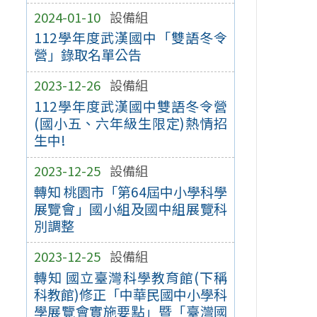
2024-01-10
設備組
112學年度武漢國中「雙語冬令
營」錄取名單公告
2023-12-26
設備組
112學年度武漢國中雙語冬令營
(國小五、六年級生限定)熱情招
生中!
2023-12-25
設備組
轉知 桃園市「第64屆中小學科學
展覽會」國小組及國中組展覽科
別調整
2023-12-25
設備組
轉知 國立臺灣科學教育館(下稱
科教館)修正「中華民國中小學科
學展覽會實施要點」暨「臺灣國