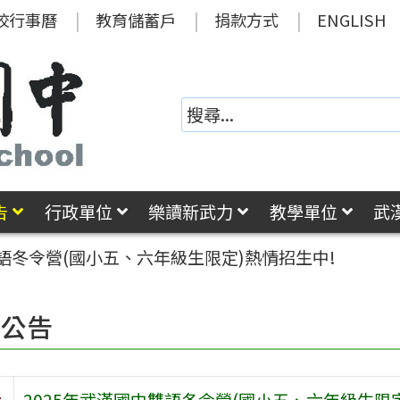
校行事曆
教育儲蓄戶
捐款方式
ENGLISH
告
行政單位
樂讀新武力
教學單位
武
雙語冬令營(國小五、六年級生限定)熱情招生中!
園公告
旨
2025年武漢國中雙語冬令營(國小五、六年級生限定