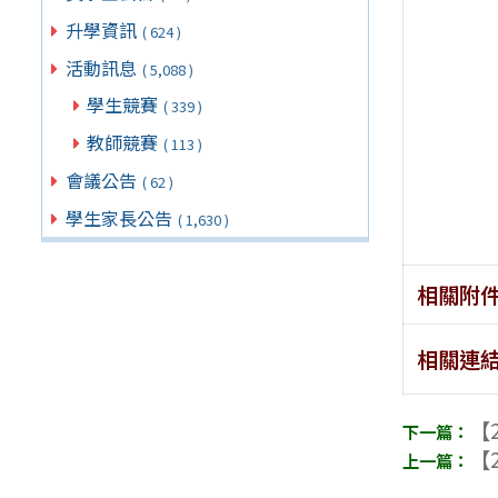
升學資訊
( 624 )
活動訊息
( 5,088 )
學生競賽
( 339 )
教師競賽
( 113 )
會議公告
( 62 )
學生家長公告
( 1,630 )
相關附
相關連
【2
【2