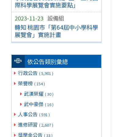
際科學展覽會實施要點」
2023-11-23
設備組
轉知 桃園市「第64屆中小學科學
展覽會」實施計畫
依公告類別彙總
行政公告
( 5,901 )
榮譽榜
( 154 )
武漢榮耀
( 30 )
武中豪傑
( 16 )
人事公告
( 591 )
進修研習
( 2,607 )
獎學金公告
( 33 )