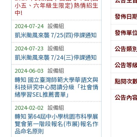
小五、六年級生限定)熱情招生
中!
發佈日
2024-07-24
設備組
發佈單
凱米颱風來襲 7/25(四)停課通知
2024-07-23
設備組
公告類
凱米颱風來襲 7/24(三)停課通知
公告等
2024-06-03
設備組
轉知 國立臺灣師範大學華語文與
點閱次
科技研究中心閱讀分級「社會情
緒學習SEL推薦書單」
公告內
2024-02-02
設備組
轉知 第64屆中小學桃園市科學展
覽會第一階段報名(市展)報名作
品命名原則