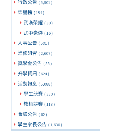
行政公告
( 5,901 )
榮譽榜
( 154 )
武漢榮耀
( 30 )
武中豪傑
( 16 )
人事公告
( 591 )
進修研習
( 2,607 )
獎學金公告
( 33 )
升學資訊
( 624 )
活動訊息
( 5,088 )
學生競賽
( 339 )
教師競賽
( 113 )
會議公告
( 62 )
學生家長公告
( 1,630 )