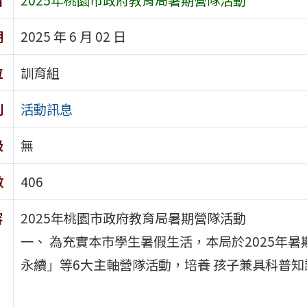
期
2025 年 6 月 02 日
位
訓育組
別
活動訊息
級
無
數
406
容
2025年桃園市政府教育局暑期營隊活動
一、 為充實本市學生暑假生活，本局於2025年
永續」等6大主軸營隊活動，培養 孩子兼具科普