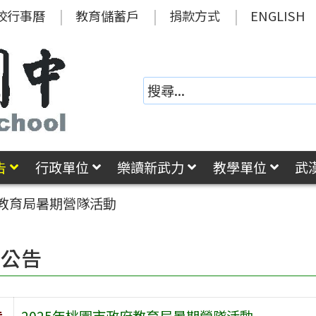
校行事曆
教育儲蓄戶
捐款方式
ENGLISH
告
行政單位
樂讀新武力
教學單位
武
府教育局暑期營隊活動
園公告
旨
2025年桃園市政府教育局暑期營隊活動