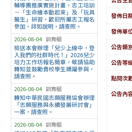
輔導團推廣實施計畫，志工培訓
－「生命繪本動起來」及「玩具
發佈日
醫生」研習，歡迎所屬志工報名
參加，詳如說明，請查照。
發佈單
2026-08-04
訓育組
公告類
檢送本會辦理「兒少上線中，登
入我們的社群時代！」2026兒少
培力工作坊報名簡章，敬請協助
公告等
轉知並鼓勵貴校學生踴躍參與，
請查照。
點閱次
2026-08-04
訓育組
公告內
轉知中華民國志願服務協會辦理
「志願服務與永續發展研討會」
一案，請查照。
2026-08-04
訓育組