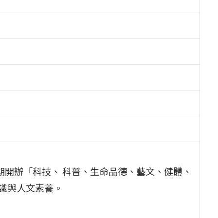
暑期開辦「科技、 科普、生命品德、藝文、健體、
知識與人文素養。