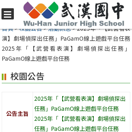
跳
至
選
主
首頁
>
校園公告
>
活動訊息
>
2025年「【武營看表
單
要
演】劇場偵探出任務」PaGamO線上遊戲平台任務
內
2025年「【武營看表演】劇場偵探出任務」
容
PaGamO線上遊戲平台任務
區
校園公告
2025年「【武營看表演】劇場偵探出
任務」PaGamO線上遊戲平台任務
公告主旨
2025年「【武營看表演】劇場偵探出
任務」PaGamO線上遊戲平台任務