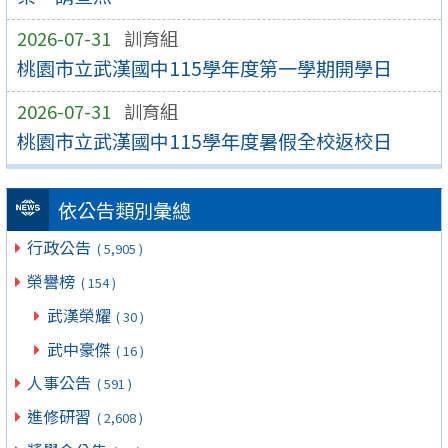
2026-07-31
訓育組
桃園市立武漢國中115學年度第一學期開學日
2026-07-31
訓育組
桃園市立武漢國中115學年度暑假全校返校日
依公告類別彙總
行政公告
( 5,905 )
榮譽榜
( 154 )
武漢榮耀
( 30 )
武中豪傑
( 16 )
人事公告
( 591 )
進修研習
( 2,608 )