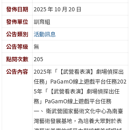
發佈日期
2025 年 10 月 20 日
發佈單位
訓育組
公告類別
活動訊息
公告等級
無
點閱次數
205
公告內容
2025年「【武營看表演】劇場偵探出
任務」PaGamO線上遊戲平台任務202
5年「【武營看表演】劇場偵探出任
務」PaGamO線上遊戲平台任務
一、 衛武營國家藝術文化中心為南臺
灣藝術發展基地，為培養大眾對於表