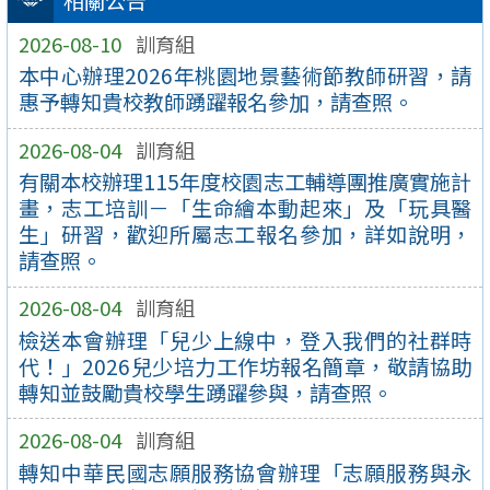
相關公告
2026-08-10
訓育組
本中心辦理2026年桃園地景藝術節教師研習，請
惠予轉知貴校教師踴躍報名參加，請查照。
2026-08-04
訓育組
有關本校辦理115年度校園志工輔導團推廣實施計
畫，志工培訓－「生命繪本動起來」及「玩具醫
生」研習，歡迎所屬志工報名參加，詳如說明，
請查照。
2026-08-04
訓育組
檢送本會辦理「兒少上線中，登入我們的社群時
代！」2026兒少培力工作坊報名簡章，敬請協助
轉知並鼓勵貴校學生踴躍參與，請查照。
2026-08-04
訓育組
轉知中華民國志願服務協會辦理「志願服務與永