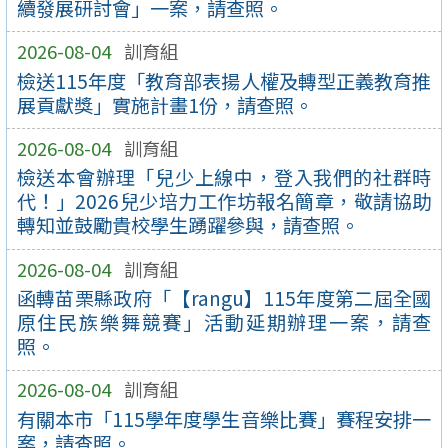
續發展研討會」一案，請查照。
2026-08-04
訓育組
檢送115年度「教育部表揚人權及轉型正義教育推
展貢獻獎」實施計畫1份，請查照。
2026-08-04
訓育組
檢送本會辦理「兒少上線中，登入我們的社群時
代！」2026兒少培力工作坊報名簡章，敬請協助
轉知並鼓勵貴校學生踴躍參與，請查照。
2026-08-04
訓育組
函轉苗栗縣政府「【rangu】115年度第二屆全國
原住民族樂舞競賽」活動延期辦理一案，請查
照。
2026-08-04
訓育組
有關本市「115學年度學生音樂比賽」賽程安排一
案，請查照。