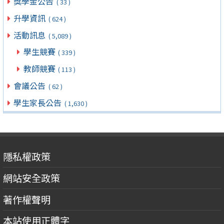
獎學金公告
( 33 )
升學資訊
( 624 )
活動訊息
( 5,089 )
學生競賽
( 339 )
教師競賽
( 113 )
會議公告
( 62 )
學生家長公告
( 1,630 )
隱私權政策
網站安全政策
著作權聲明
本站使用正體字