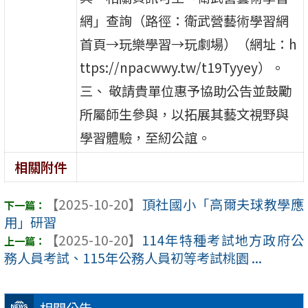
網」查詢（路徑：衛武營藝術學習網
首頁→玩樂學習→玩劇場）（網址：h
ttps://npacwwy.tw/t19Tyyey）。
三、 敬請貴單位惠予協助公告並鼓勵
所屬師生參與，以拓展其藝文視野與
學習體驗，至紉公誼。
相關附件
【2025-10-20】
頂社國小「高爾夫球教學應
用」研習
【2025-10-20】
114年特種考試地方政府公
務人員考試、115年公務人員初等考試桃園 ...