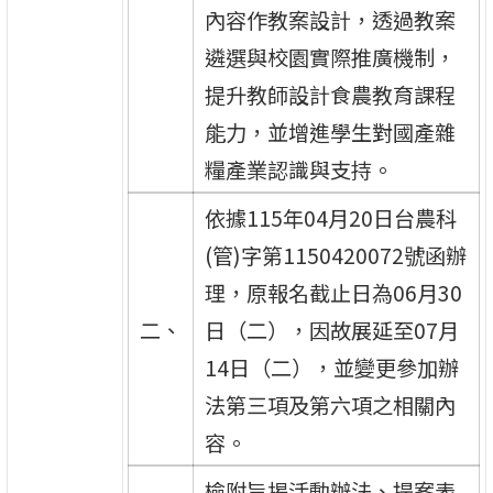
內容作教案設計，透過教案
遴選與校園實際推廣機制，
提升教師設計食農教育課程
能力，並增進學生對國產雜
糧產業認識與支持。
依據115年04月20日台農科
(管)字第1150420072號函辦
理，原報名截止日為06月30
二、
日（二），因故展延至07月
14日（二），並變更參加辦
法第三項及第六項之相關內
容。
檢附旨揭活動辦法、提案表