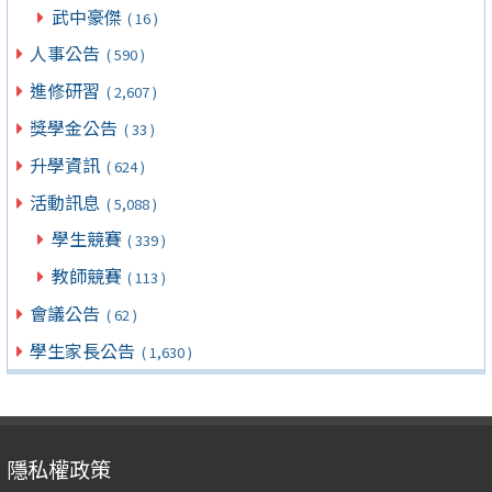
武中豪傑
( 16 )
人事公告
( 590 )
進修研習
( 2,607 )
獎學金公告
( 33 )
升學資訊
( 624 )
活動訊息
( 5,088 )
學生競賽
( 339 )
教師競賽
( 113 )
會議公告
( 62 )
學生家長公告
( 1,630 )
隱私權政策