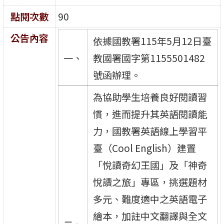
點閱次數
90
公告內容
依據國教署115年5月12日臺
一、
教國署國字第1155501482
號函辦理。
為協助學生培養良好閱讀習
慣，進而提升其英語閱讀能
力，國教署英語線上學習平
臺（Cool English）建置
「悅讀奇幻王國」及「神奇
悅讀之旅」專區，挑選題材
多元、難度適中之英語電子
繪本，加註中文翻譯與全文