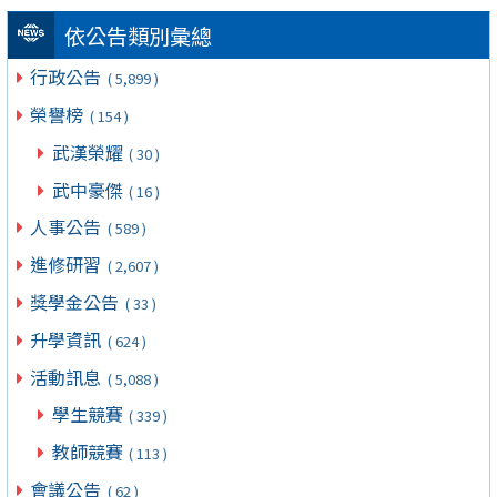
依公告類別彙總
行政公告
( 5,899 )
榮譽榜
( 154 )
武漢榮耀
( 30 )
武中豪傑
( 16 )
人事公告
( 589 )
進修研習
( 2,607 )
獎學金公告
( 33 )
升學資訊
( 624 )
活動訊息
( 5,088 )
學生競賽
( 339 )
教師競賽
( 113 )
會議公告
( 62 )