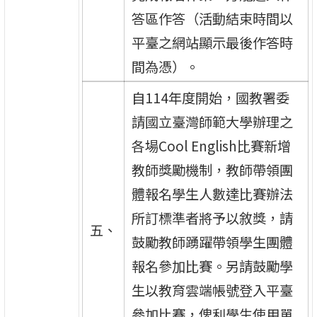
答區作答（活動結束時間以
平臺之網站顯示最後作答時
間為憑）。
自114年度開始，國教署委
請國立臺灣師範大學辦理之
各場Cool English比賽新增
教師獎勵機制，教師帶領團
體報名學生人數達比賽辦法
所訂標準者將予以敘獎，請
五、
鼓勵教師踴躍帶領學生團體
報名參加比賽。另請鼓勵學
生以教育雲端帳號登入平臺
參加比賽，俾利學生使用單