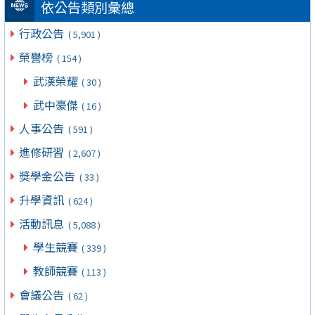
依公告類別彙總
行政公告
( 5,901 )
榮譽榜
( 154 )
武漢榮耀
( 30 )
武中豪傑
( 16 )
人事公告
( 591 )
進修研習
( 2,607 )
獎學金公告
( 33 )
升學資訊
( 624 )
活動訊息
( 5,088 )
學生競賽
( 339 )
教師競賽
( 113 )
會議公告
( 62 )