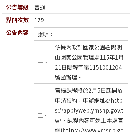
公告等級
普通
點閱次數
129
公告內容
說明：
依據內政部國家公園署陽明
山國家公園管理處115年1月
一、
21日陽解字第1151001204
號函辦理。
旨揭課程將於2月5日起開放
申請預約，申辦網址為http
s://applyweb.ymsnp.gov.t
二、
w/，課程內容可逕上本處官
網(https://www.ymsnp.go