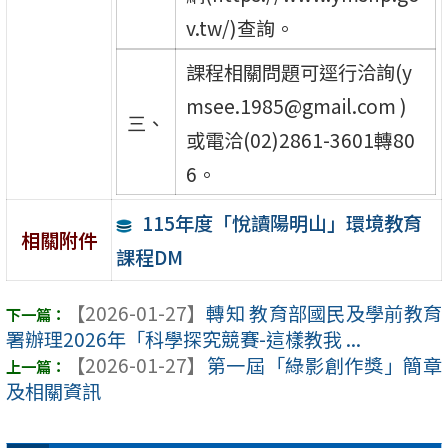
v.tw/)查詢。
課程相關問題可逕行洽詢(y
msee.1985@gmail.com )
三、
或電洽(02)2861-3601轉80
6。
115年度「悅讀陽明山」環境教育
相關附件
課程DM
【2026-01-27】
轉知 教育部國民及學前教育
署辦理2026年「科學探究競賽-這樣教我 ...
【2026-01-27】
第一屆「綠影創作獎」簡章
及相關資訊