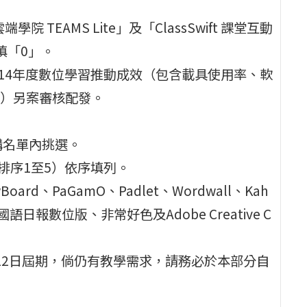
 TEAMS Lite」及「ClassSwift 課堂互動
填「0」。
14年度數位學習推動成效（包含載具使用率、軟
）另案審核配發。
購名單內挑選。
排序1至5）依序填列。
ard、PaGamO、Padlet、Wordwall、Kah
日報數位版、非常好色及Adobe Creative C
年2月12日屆期，倘仍有教學需求，請務必於本部分自