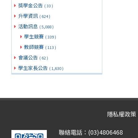
獎學金公告
( 33 )
升學資訊
( 624 )
活動訊息
( 5,088 )
學生競賽
( 339 )
教師競賽
( 113 )
會議公告
( 62 )
學生家長公告
( 1,630 )
隱私權政策
聯絡電話：(03)4806468