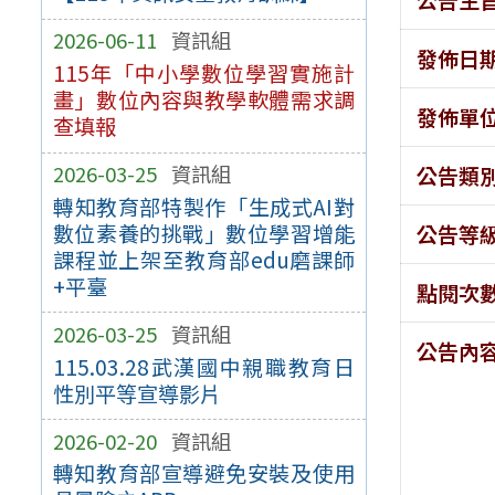
2026-06-11
資訊組
發佈日
115年「中小學數位學習實施計
畫」數位內容與教學軟體需求調
發佈單
查填報
2026-03-25
資訊組
公告類
轉知教育部特製作「生成式AI對
數位素養的挑戰」數位學習增能
公告等
課程並上架至教育部edu磨課師
+平臺
點閱次
2026-03-25
資訊組
公告內
115.03.28武漢國中親職教育日
性別平等宣導影片
2026-02-20
資訊組
轉知教育部宣導避免安裝及使用