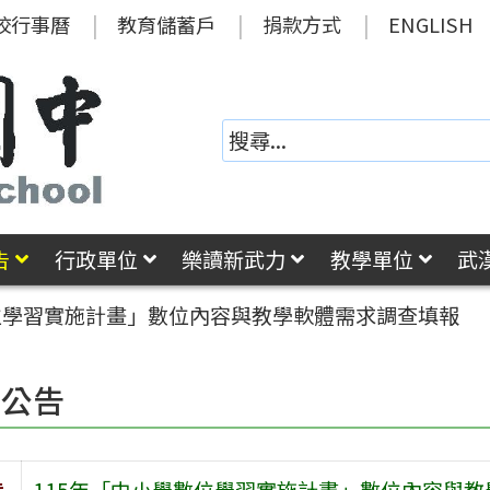
校行事曆
教育儲蓄戶
捐款方式
ENGLISH
告
行政單位
樂讀新武力
教學單位
武
數位學習實施計畫」數位內容與教學軟體需求調查填報
園公告
旨
115年「中小學數位學習實施計畫」數位內容與