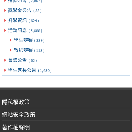
進修研習
( 2,607 )
獎學金公告
( 33 )
升學資訊
( 624 )
活動訊息
( 5,088 )
學生競賽
( 339 )
教師競賽
( 113 )
會議公告
( 62 )
學生家長公告
( 1,630 )
隱私權政策
網站安全政策
著作權聲明