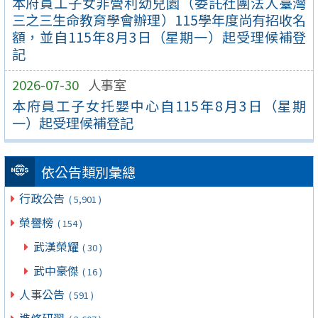
本府員工子女非營利幼兒園（委託社團法人臺灣
三之三生命教育學會辦理）115學年度尚有招收名
額，並自115年8月3日（星期一）起受理候補登
記
2026-07-30
人事室
本府員工子女托嬰中心自115年8月3日（星期
一）起受理候補登記
依公告類別彙總
行政公告
( 5,901 )
榮譽榜
( 154 )
武漢榮耀
( 30 )
武中豪傑
( 16 )
人事公告
( 591 )