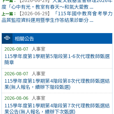
【2026-06-29】
大愛文教基金會辦理2026年
度「心中有光・教室有春天～和氣大愛教 ...
【2026-06-29】
「115年國中教育會考學力
品質監控資料運用暨學生作答結果診斷分 ...
相關公告
2026-08-07
人事室
115學年度第1學期第5階段第1-6次代理教師甄選
簡章
2026-08-07
人事室
115學年度第1學期第4階段第8次代理教師甄選結
果(無人報名，續辦下階段甄選)
2026-08-06
人事室
115學年度第1學期第4階段第7次代理教師甄選結
果公告(無人報名，續辦下次甄選)