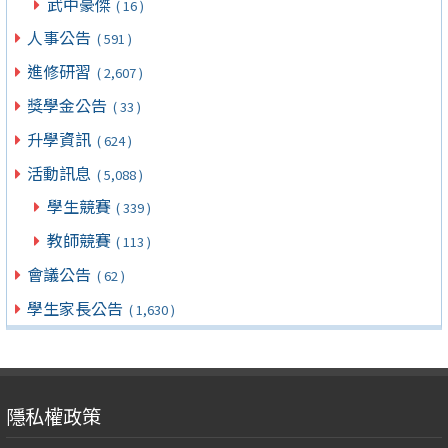
武中豪傑
( 16 )
人事公告
( 591 )
進修研習
( 2,607 )
獎學金公告
( 33 )
升學資訊
( 624 )
活動訊息
( 5,088 )
學生競賽
( 339 )
教師競賽
( 113 )
會議公告
( 62 )
學生家長公告
( 1,630 )
隱私權政策