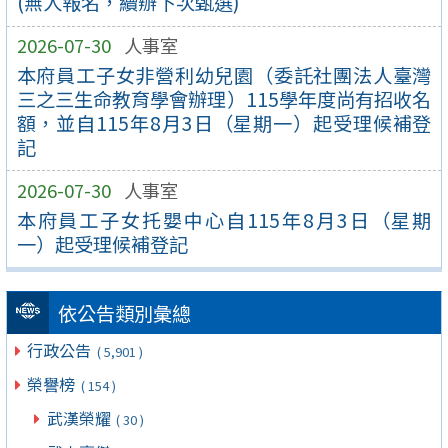
(無人報名，續辦下次甄選)
2026-07-30
人事室
本府員工子女非營利幼兒園（委託社團法人臺灣
三之三生命教育學會辦理）115學年度尚有招收名
額，並自115年8月3日（星期一）起受理候補登
記
2026-07-30
人事室
本府員工子女托嬰中心自115年8月3日（星期
一）起受理候補登記
依公告類別彙總
行政公告
( 5,901 )
榮譽榜
( 154 )
武漢榮耀
( 30 )