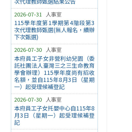
次代理教師甄選結果公告
2026-07-31
人事室
115學年度第1學期第4階段第3
次代理教師甄選(無人報名，續辦
下次甄選)
2026-07-30
人事室
本府員工子女非營利幼兒園（委
託社團法人臺灣三之三生命教育
學會辦理）115學年度尚有招收
名額，並自115年8月3日（星期
一）起受理候補登記
2026-07-30
人事室
本府員工子女托嬰中心自115年8
月3日（星期一）起受理候補登
記