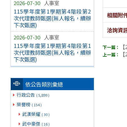
2026-07-30
人事室
115學年度第1學期第4階段第2
相關附
次代理教師甄選(無人報名，續辦
下次甄選)
洽詢資
2026-07-30
人事室
115學年度第1學期第4階段第1
【2
次代理教師甄選(無人報名，續辦
【2
下次甄選)
依公告類別彙總
行政公告
( 5,899 )
榮譽榜
( 154 )
武漢榮耀
( 30 )
武中豪傑
( 16 )