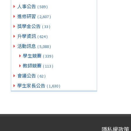
人事公告
( 589 )
進修研習
( 2,607 )
獎學金公告
( 33 )
升學資訊
( 624 )
活動訊息
( 5,088 )
學生競賽
( 339 )
教師競賽
( 113 )
會議公告
( 62 )
學生家長公告
( 1,630 )
隱私權政策