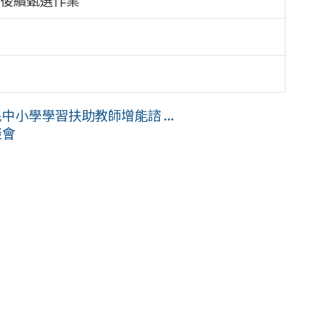
中小學學習扶助教師增能諮 ...
談會