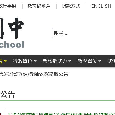
校行事曆
教育儲蓄戶
捐款方式
ENGLISH
告
行政單位
樂讀新武力
教學單位
武
期第3次代理(課)教師甄選錄取公告
園公告
旨
115學年度第1學期第3次代理(課)教師甄選錄取公