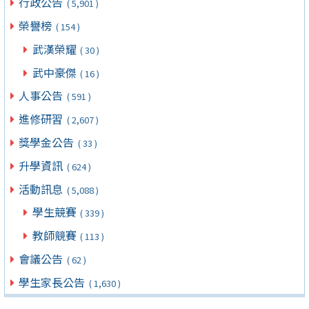
行政公告
( 5,901 )
榮譽榜
( 154 )
武漢榮耀
( 30 )
武中豪傑
( 16 )
人事公告
( 591 )
進修研習
( 2,607 )
獎學金公告
( 33 )
升學資訊
( 624 )
活動訊息
( 5,088 )
學生競賽
( 339 )
教師競賽
( 113 )
會議公告
( 62 )
學生家長公告
( 1,630 )