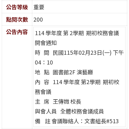
公告等級
重要
點閱次數
200
公告內容
114 學年度 第 2學期 期初校務會議
開會通知
時 間 民國115年02月23日(一) 下午
04：10
地 點 圖書館2F 演藝廳
內 容 114 學年度 第2學期 期初校
務會議
主 席 王傳媺 校長
與會人員 全體校務會議成員
備 註 會議聯絡人：文書組長#513