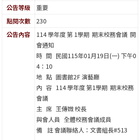
公告等級
重要
點閱次數
230
公告內容
114 學年度 第 1學期 期末校務會議 開
會通知
時 間 民國115年01月19日(一) 下午0
4：10
地 點 圖書館2F 演藝廳
內 容 114 學年度 第1學期 期末校務
會議
主 席 王傳媺 校長
與會人員 全體校務會議成員
備 註 會議聯絡人：文書組長#513