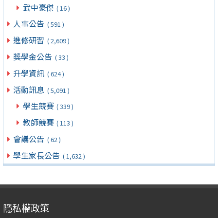
武中豪傑
( 16 )
人事公告
( 591 )
進修研習
( 2,609 )
獎學金公告
( 33 )
升學資訊
( 624 )
活動訊息
( 5,091 )
學生競賽
( 339 )
教師競賽
( 113 )
會議公告
( 62 )
學生家長公告
( 1,632 )
隱私權政策