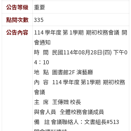
公告等級
重要
點閱次數
335
公告內容
114 學年度 第 1學期 期初校務會議 開
會通知
時 間 民國114年08月28日(四) 下午0
4：10
地 點 圖書館2F 演藝廳
內 容 114 學年度 第1學期 期初校務
會議
主 席 王傳媺 校長
與會人員 全體校務會議成員
備 註 會議聯絡人：文書組長#513