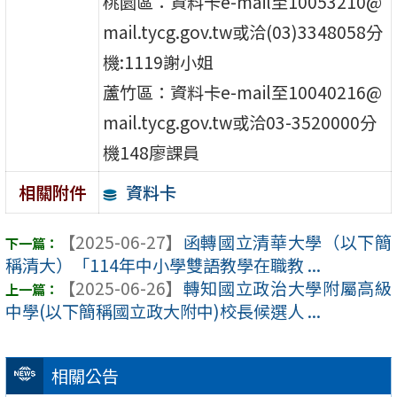
桃園區：資料卡e-mail至10053210@
mail.tycg.gov.tw或洽(03)3348058分
機:1119謝小姐
蘆竹區：資料卡e-mail至10040216@
mail.tycg.gov.tw或洽03-3520000分
機148廖課員
資料卡
相關附件
【2025-06-27】
函轉國立清華大學（以下簡
稱清大）「114年中小學雙語教學在職教 ...
【2025-06-26】
轉知國立政治大學附屬高級
中學(以下簡稱國立政大附中)校長候選人 ...
相關公告