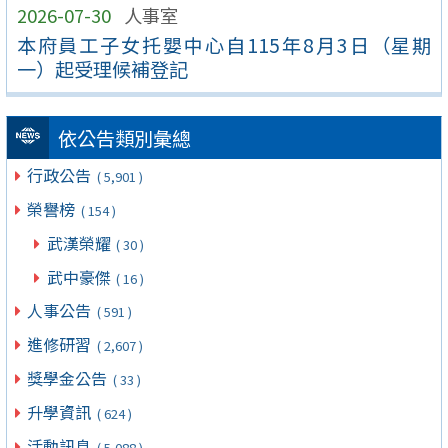
2026-07-30
人事室
本府員工子女托嬰中心自115年8月3日（星期
一）起受理候補登記
依公告類別彙總
行政公告
( 5,901 )
榮譽榜
( 154 )
武漢榮耀
( 30 )
武中豪傑
( 16 )
人事公告
( 591 )
進修研習
( 2,607 )
獎學金公告
( 33 )
升學資訊
( 624 )
活動訊息
( 5,088 )