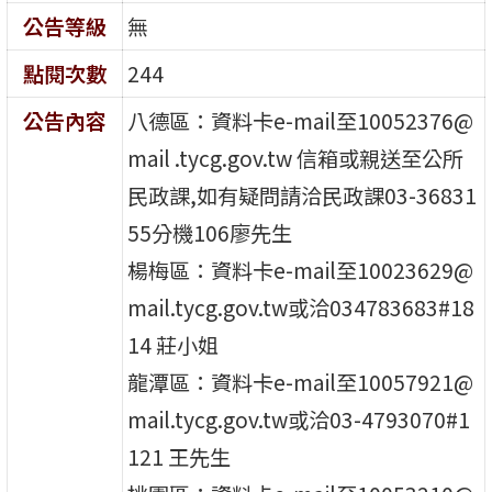
公告等級
無
點閱次數
244
公告內容
八德區：資料卡e-mail至10052376@
mail .tycg.gov.tw 信箱或親送至公所
民政課,如有疑問請洽民政課03-36831
55分機106廖先生
楊梅區：資料卡e-mail至10023629@
mail.tycg.gov.tw或洽034783683#18
14 莊小姐
龍潭區：資料卡e-mail至10057921@
mail.tycg.gov.tw或洽03-4793070#1
121 王先生