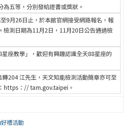
分為五等，分別發給證書或獎狀。
起至9月26日止，於本館官網接受網路報名，報
檢測日期為11月2日，11月20日公告通過檢
8星座教學」，歡迎有興趣認識全天88星座的
51轉204 江先生，天文知能檢測活動簡章亦可至
// tam.gov.taipei。
抽好禮活動