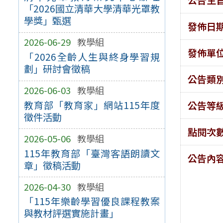
「2026國立清華大學清華光罩教
學獎」甄選
發佈日
2026-06-29
教學組
發佈單
「2026全齡人生與終身學習規
劃」研討會徵稿
公告類
2026-06-03
教學組
教育部「教育家」網站115年度
公告等
徵件活動
點閱次
2026-05-06
教學組
115年教育部「臺灣客語朗讀文
公告內
章」徵稿活動
2026-04-30
教學組
「115年樂齡學習優良課程教案
與教材評選實施計畫」