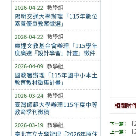
2026-04-22
教學組
陽明交通大學辦理「115年數位
素養優良教案徵選」
2026-04-22
教學組
廣達文教基金會辦理「115學年
度廣達『設計學習』計畫」徵件
2026-04-09
教學組
國教署辦理「115年國中小本土
教育教材徵集計畫」
2026-03-24
教學組
臺灣師範大學辦理115年度中等
相關附
教育季刊徵稿
【2
2026-03-19
教學組
【2
臺北市立大學辦理「2026年原住