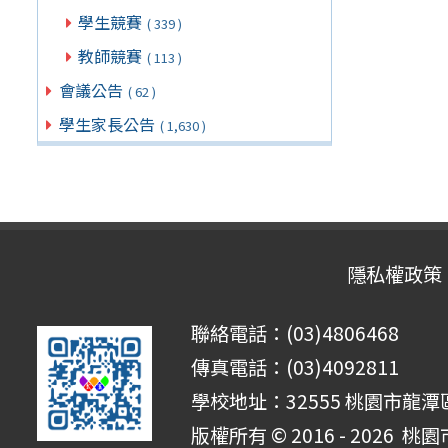
學生競賽
( 339 )
教師競賽
( 113 )
會議公告
( 62 )
學生家長公告
( 1,630 )
隱私權政策
聯絡電話：(03)4806468
傳真電話：(03)4092811
學校地址：32555 桃園市龍潭區
版權所有 © 2016 - 2026
桃園