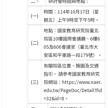
二、
研討會時間與地點：
時間：114年10月17日（星
(一)
期五）上午9時至下午5時。
地點：國家教育研究院臺北
院區10樓國際會議廳、6樓6
(二)
05及606會議室（臺北市大
安區和平東路一段179號）。
有關院區位置、簡圖及交通
指引， 請參考國家教育研究
(三)
院網站：https://www.naer.
edu.tw/PageDoc/Detail?fid
=32&id=8。