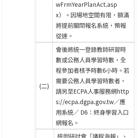
wFrmYearPlanAct.asp
x）。因場地空間有限，額滿
將提前關閉報名系統，預報
從速。
會後將統一登錄教師研習時
數或公務人員學習時數，全
程參加者核予時數6小時。若
需要公務人員學習時數者，
(二)
請另至ECPA人事服務網http
s://ecpa.dgpa.gov.tw／應
用系統／ D6：終身學習入口
網報名。
檢附研討會「議程海報」、