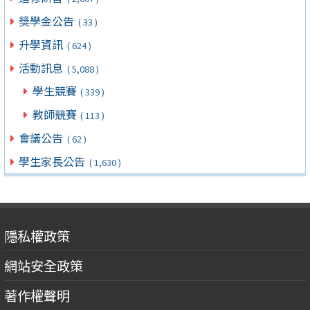
獎學金公告
( 33 )
升學資訊
( 624 )
活動訊息
( 5,088 )
學生競賽
( 339 )
教師競賽
( 113 )
會議公告
( 62 )
學生家長公告
( 1,630 )
隱私權政策
網站安全政策
著作權聲明