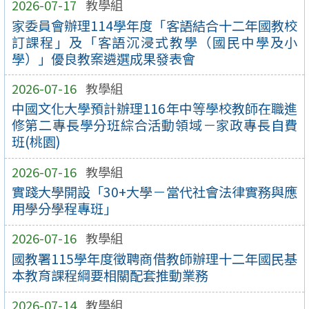
2026-07-17
教學組
家委員會辦理114學年度「客語結合十二年國教校
訂課程」及「客語沉浸式教學（國民中學及小
學）」優良教案遴選成果發表會
2026-07-16
教學組
中國文化大學預計辦理116年中等學校教師在職進
修第二專長學分班綜合活動領域－家政專長自費
班(桃園)
2026-07-16
教學組
實踐大學開設「30+大學－當代社會法律實務與應
用學分學程專班」
2026-07-16
教學組
國教署115學年度徵聘商借教師辦理十二年國民基
本教育課程綱要相關配套推動業務
2026-07-14
教學組