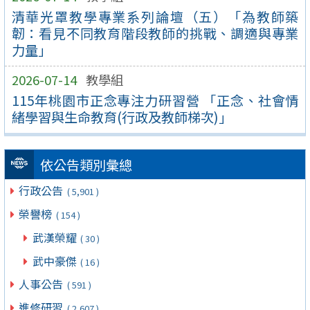
清華光罩教學專業系列論壇（五）「為教師築
韌：看見不同教育階段教師的挑戰、調適與專業
力量」
2026-07-14
教學組
115年桃園市正念專注力研習營 「正念、社會情
緒學習與生命教育(行政及教師梯次)」
依公告類別彙總
行政公告
( 5,901 )
榮譽榜
( 154 )
武漢榮耀
( 30 )
武中豪傑
( 16 )
人事公告
( 591 )
進修研習
( 2,607 )