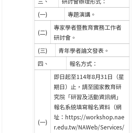
三、
研討會辦理形式：
(一)
專題演講。
專家學者暨教育實務工作者
(二)
研討會。
(三)
青年學者論文發表。
四、
報名方式：
即日起至114年8月31日（星
期日）止，請至國家教育研
究院「研習及活動資訊網」
報名系統填寫報名資料（網
址：https://workshop.nae
(一)
r.edu.tw/NAWeb/Services/