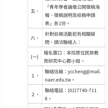
「青年學者論壇公開徵稿海
五、
報、徵稿說明及投稿申請
表」各1份。
針對前揭活動若有相關疑
六、
問，請洽聯絡人：
報名窗口：本院原住民族教
(一)
育研究中心鄭小姐。
聯絡信箱：yccheng@mail.
１、
naer.edu.tw。
聯絡電話：(02)7740-711
２、
6。