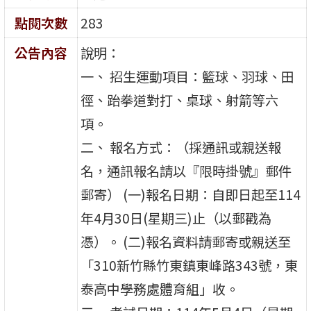
點閱次數
283
公告內容
說明：
一、 招生運動項目：籃球、羽球、田
徑、跆拳道對打、桌球、射箭等六
項。
二、 報名方式：（採通訊或親送報
名，通訊報名請以『限時掛號』郵件
郵寄） (一)報名日期：自即日起至114
年4月30日(星期三)止（以郵戳為
憑）。 (二)報名資料請郵寄或親送至
「310新竹縣竹東鎮東峰路343號，東
泰高中學務處體育組」收。