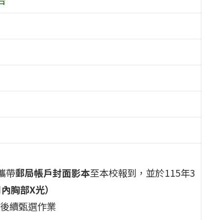
攜帶
郵局帳戶封面影本
至本校報到，並於115年3
內胸部X光）
後續甄選作業