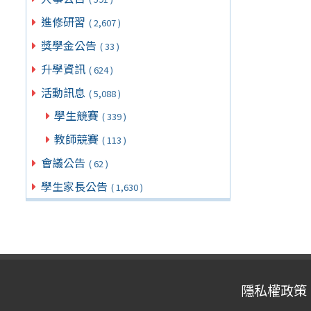
進修研習
( 2,607 )
獎學金公告
( 33 )
升學資訊
( 624 )
活動訊息
( 5,088 )
學生競賽
( 339 )
教師競賽
( 113 )
會議公告
( 62 )
學生家長公告
( 1,630 )
隱私權政策