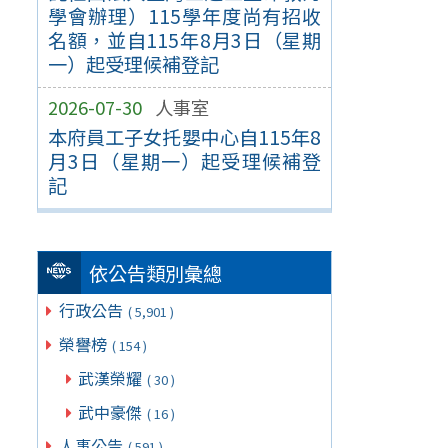
學會辦理）115學年度尚有招收
名額，並自115年8月3日（星期
一）起受理候補登記
2026-07-30
人事室
本府員工子女托嬰中心自115年8
月3日（星期一）起受理候補登
記
依公告類別彙總
行政公告
( 5,901 )
榮譽榜
( 154 )
武漢榮耀
( 30 )
武中豪傑
( 16 )
人事公告
( 591 )