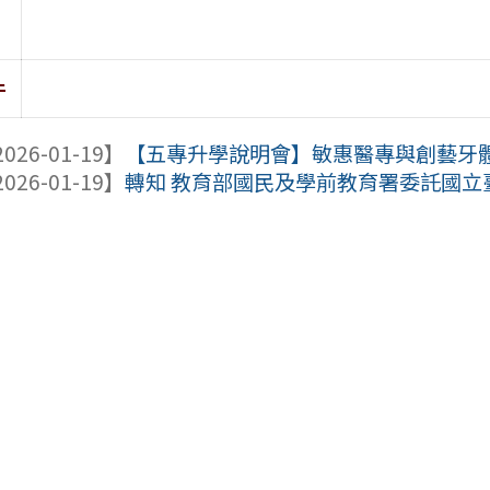
件
026-01-19】
【五專升學說明會】敏惠醫專與創藝牙體技
026-01-19】
轉知 教育部國民及學前教育署委託國立臺灣