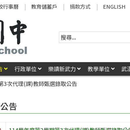
校行事曆
教育儲蓄戶
捐款方式
ENGLISH
告
行政單位
樂讀新武力
教學單位
武
期第3次代理(課)教師甄選錄取公告
園公告
旨
114學年度第2學期第3次代理(課)教師甄選錄取公