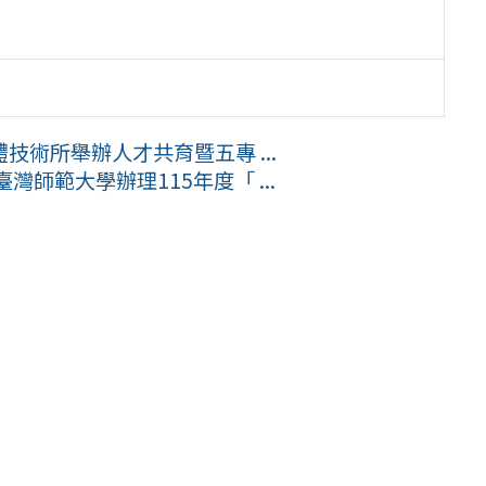
術所舉辦人才共育暨五專 ...
師範大學辦理115年度「 ...