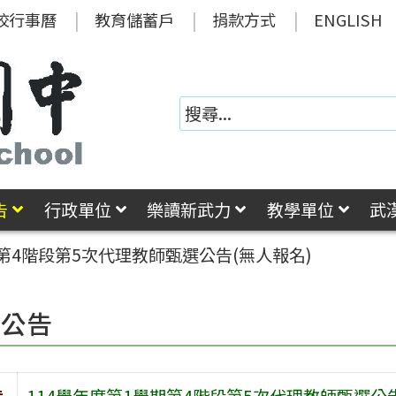
校行事曆
教育儲蓄戶
捐款方式
ENGLISH
告
行政單位
樂讀新武力
教學單位
武
期第4階段第5次代理教師甄選公告(無人報名)
園公告
旨
114學年度第1學期第4階段第5次代理教師甄選公告