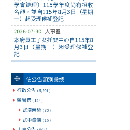
學會辦理）115學年度尚有招收
名額，並自115年8月3日（星期
一）起受理候補登記
2026-07-30
人事室
本府員工子女托嬰中心自115年8
月3日（星期一）起受理候補登
記
依公告類別彙總
行政公告
( 5,901 )
榮譽榜
( 154 )
武漢榮耀
( 30 )
武中豪傑
( 16 )
人事公告
( 591 )