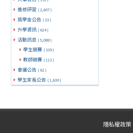
進修研習
( 2,607 )
獎學金公告
( 33 )
升學資訊
( 624 )
活動訊息
( 5,088 )
學生競賽
( 339 )
教師競賽
( 113 )
會議公告
( 62 )
學生家長公告
( 1,630 )
隱私權政策