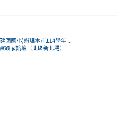
國小)辦理本市114學年 ...
方實踐家論壇（北區新北場）