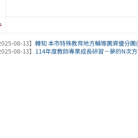
件
025-08-13】
轉知 本市特殊教育地方輔導團資優分團(建國
025-08-13】
114年度教師專業成長研習－夢的N次