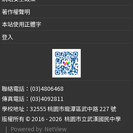
著作權聲明
本站使用正體字
登入
聯絡電話：(03)4806468
傳真電話：(03)4092811
學校地址：32555 桃園市龍潭區武中路 227 號
版權所有 © 2016 - 2026
桃園市立武漢國民中學
| Powered by
NetView