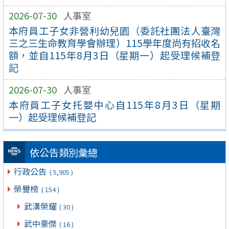
2026-07-30
人事室
本府員工子女非營利幼兒園（委託社團法人臺灣
三之三生命教育學會辦理）115學年度尚有招收名
額，並自115年8月3日（星期一）起受理候補登
記
2026-07-30
人事室
本府員工子女托嬰中心自115年8月3日（星期
一）起受理候補登記
依公告類別彙總
行政公告
( 5,905 )
榮譽榜
( 154 )
武漢榮耀
( 30 )
武中豪傑
( 16 )