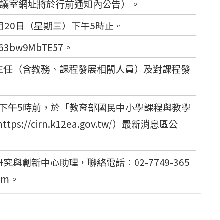
室（會議室網址將於行前通知內公告）。
月20日（星期三）下午5時止。
763bw9MbTE57。
主任（含教務、課程發展相關人員）及對課程發
）下午5時前，於「教育部國民中小學課程與教學
//cirn.k12ea.gov.tw/）最新消息區公
創新中心助理，聯絡電話：02-7749-365
com。