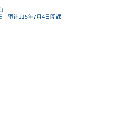
表」
」預計115年7月4日開課