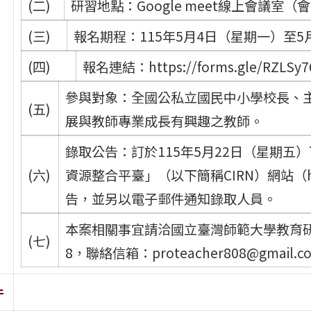
(二)
研習地點：Google meet線上會議
(三)
報名期程：115年5月4日（星期一）至5
(四)
報名連結：https://forms.gle/RZLSy
參與對象：全國公私立國民中小學校長、
(五)
展與教師專業成長有興趣之教師。
錄取公告：訂於115年5月22日（星期五
(六)
資源整合平臺」（以下簡稱CIRN）網站（https:
告，並另以電子郵件通知錄取人員。
本案相關事宜請洽國立臺灣師範大學教育研究與
(七)
8，聯絡信箱：proteacher808@gmail.
件