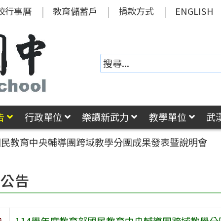
校行事曆
教育儲蓄戶
捐款方式
ENGLISH
告
行政單位
樂讀新武力
教學單位
武
部國民教育中央輔導團跨域教學分團成果發表暨說明會
園公告
旨
114學年度教育部國民教育中央輔導團跨域教學