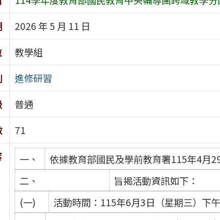
期
2026 年 5 月 11 日
位
教學組
別
進修研習
級
普通
數
71
容
一、
依據教育部國民及學前教育署115年4月29
二、
旨揭活動資訊如下：
(一)
活動時間：115年6月3日（星期三）下午