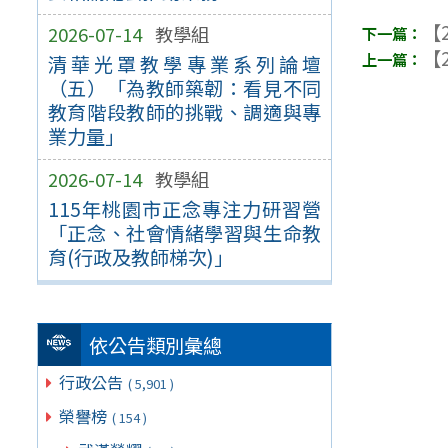
【2
2026-07-14
教學組
【2
清華光罩教學專業系列論壇
（五）「為教師築韌：看見不同
教育階段教師的挑戰、調適與專
業力量」
2026-07-14
教學組
115年桃園市正念專注力研習營
「正念、社會情緒學習與生命教
育(行政及教師梯次)」
依公告類別彙總
行政公告
( 5,901 )
榮譽榜
( 154 )