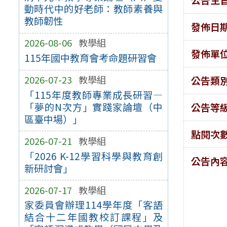
動時代中的好老師：教師素養與
教師韌性
發佈日
2026-08-06
教學組
發佈單
115年國中教育會考命題研習會
2026-07-23
教學組
公告類
「115年度教師專業成長研習—
「夢的N次方」實踐家論壇（中
公告等
區臺中場）」
點閱次
2026-07-21
教學組
「2026 K-12學習科學與教育創
公告內
新研討會」
2026-07-17
教學組
家委員會辦理114學年度「客語
結合十二年國教校訂課程」及