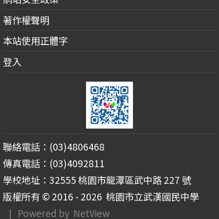
著作權聲明
本站使用正體字
登入
聯絡電話：(03)4806468
傳真電話：(03)4092811
學校地址：32555 桃園市龍潭區武中路 227 號
版權所有 © 2016 - 2026
桃園市立武漢國民中學
| Powered by
NetView