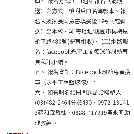
四、 報名方式: (一)通訊報名（或親
送）之方式：檢附戶口名簿影本、報
名表及家長同意書填妥後郵寄（或親
送）至本校。郵 寄地址:桃園市楊梅區
永平路480號(體育組收)。 (二)網路報
名：facebook永平工商籃球隊粉絲專
頁私訊小編。
五、 報名資訊：Facebook粉絲專頁搜
尋（永平工商籃球隊）。
六、 如有報名相關問題請洽聯絡人：
(03)482-2464分機430、0972-13141
3蔡和霖教練、0988-717219黃永昕助
理教練。