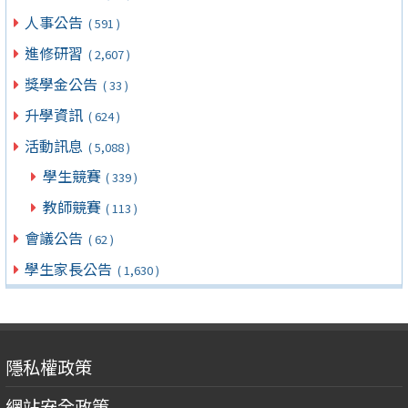
人事公告
( 591 )
進修研習
( 2,607 )
獎學金公告
( 33 )
升學資訊
( 624 )
活動訊息
( 5,088 )
學生競賽
( 339 )
教師競賽
( 113 )
會議公告
( 62 )
學生家長公告
( 1,630 )
隱私權政策
網站安全政策