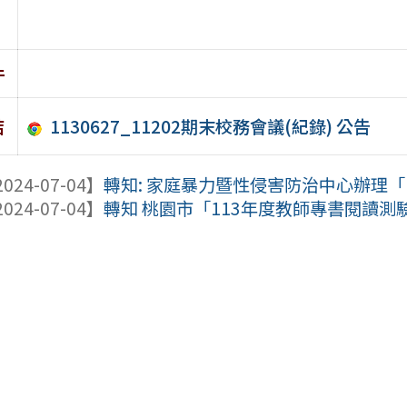
件
1130627_11202期末校務會議(紀錄) 公告
結
024-07-04】
轉知: 家庭暴力暨性侵害防治中心辦理「1
024-07-04】
轉知 桃園市「113年度教師專書閱讀測