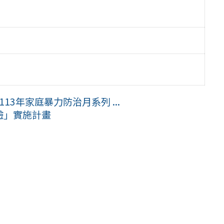
13年家庭暴力防治月系列 ...
驗」實施計畫