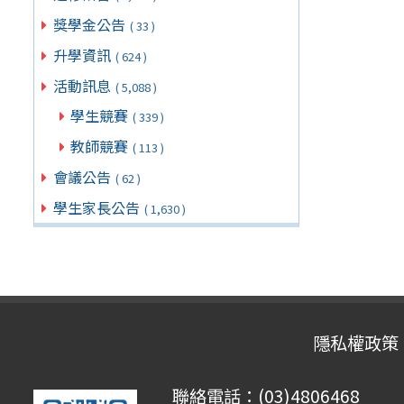
獎學金公告
( 33 )
升學資訊
( 624 )
活動訊息
( 5,088 )
學生競賽
( 339 )
教師競賽
( 113 )
會議公告
( 62 )
學生家長公告
( 1,630 )
隱私權政策
聯絡電話：(03)4806468