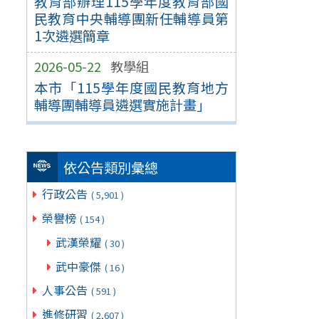
教育部辦理115學年度教育部國
民教育中央輔導團新任輔導員第
1次遴選簡章
2026-05-22
教學組
本市「115學年度國民教育地方
輔導團輔導員遴選實施計畫」
依公告類別彙總
行政公告
( 5,901 )
榮譽榜
( 154 )
武漢榮耀
( 30 )
武中豪傑
( 16 )
人事公告
( 591 )
進修研習
( 2,607 )