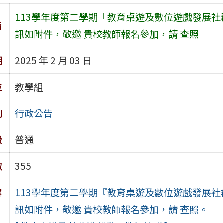
113學年度第二學期『教育桌遊及數位遊戲發展
旨
訊如附件，敬邀 貴校教師報名參加，請 查照
期
2025 年 2 月 03 日
位
教學組
別
行政公告
級
普通
數
355
容
113學年度第二學期『教育桌遊及數位遊戲發展
訊如附件，敬邀 貴校教師報名參加，請 查照。