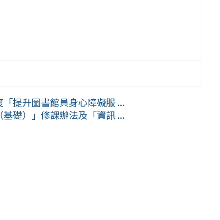
「提升圖書館員身心障礙服 ...
基礎）」修課辦法及「資訊 ...