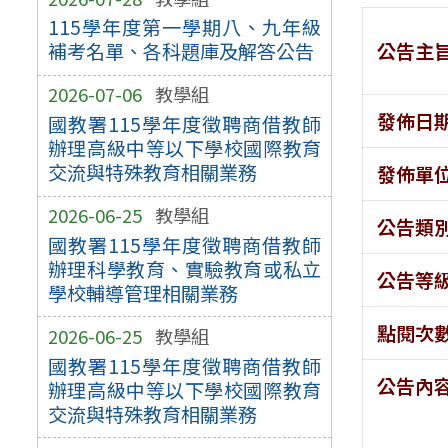
115學年度第一學期八、九年級
公告主
補考名單、各科題庫及解答公告
2026-07-06
教學組
發佈日
國教署115學年度徵聘商借教師
辦理高級中等以下學校國際教育
交流與特殊教育相關業務
發佈單
2026-06-25
教學組
公告類
國教署115學年度徵聘商借教師
辦理科學教育、實驗教育或私立
公告等
學校輔導管理相關業務
點閱次
2026-06-25
教學組
國教署115學年度徵聘商借教師
公告內
辦理高級中等以下學校國際教育
交流與特殊教育相關業務