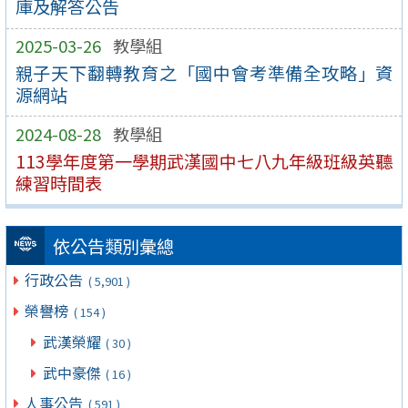
庫及解答公告
2025-03-26
教學組
親子天下翻轉教育之「國中會考準備全攻略」資
源網站
2024-08-28
教學組
113學年度第一學期武漢國中七八九年級班級英聽
練習時間表
依公告類別彙總
行政公告
( 5,901 )
榮譽榜
( 154 )
武漢榮耀
( 30 )
武中豪傑
( 16 )
人事公告
( 591 )