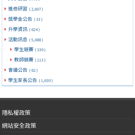
進修研習
( 2,607 )
獎學金公告
( 33 )
升學資訊
( 624 )
活動訊息
( 5,088 )
學生競賽
( 339 )
教師競賽
( 113 )
會議公告
( 62 )
學生家長公告
( 1,630 )
隱私權政策
網站安全政策