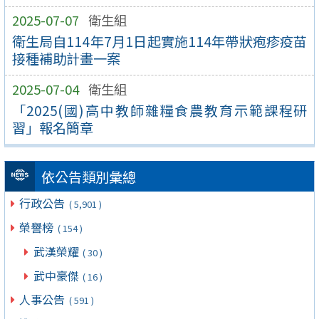
2025-07-07
衛生組
衛生局自114年7月1日起實施114年帶狀疱疹疫苗
接種補助計畫一案
2025-07-04
衛生組
「2025(國)高中教師雜糧食農教育示範課程研
習」報名簡章
依公告類別彙總
行政公告
( 5,901 )
榮譽榜
( 154 )
武漢榮耀
( 30 )
武中豪傑
( 16 )
人事公告
( 591 )