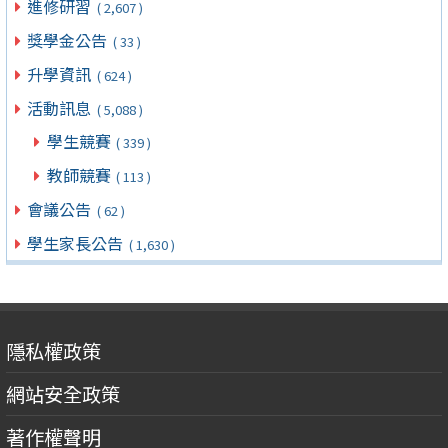
進修研習
( 2,607 )
獎學金公告
( 33 )
升學資訊
( 624 )
活動訊息
( 5,088 )
學生競賽
( 339 )
教師競賽
( 113 )
會議公告
( 62 )
學生家長公告
( 1,630 )
隱私權政策
網站安全政策
著作權聲明