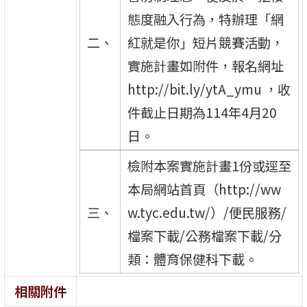
態度融入行為，特辦理「網
二、
紅就是你」短片競賽活動，
實施計畫如附件，報名網址
http://bit.ly/ytA_ymu ，收
件截止日期為114年4月20
日。
檢附本案實施計畫1份或逕至
本局網站首頁（http://ww
三、
w.tyc.edu.tw/）/便民服務/
檔案下載/公務檔案下載/分
類：體育保健科下載。
相關附件