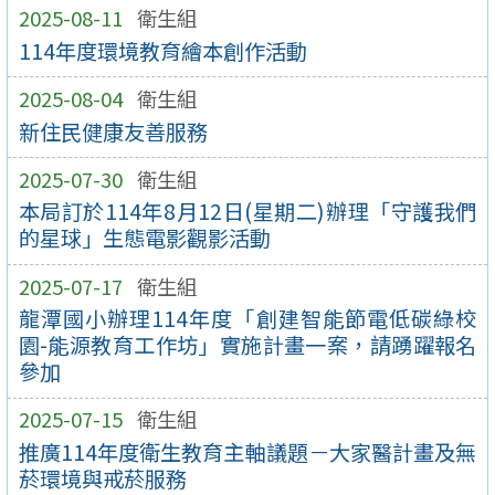
2025-08-11
衛生組
114年度環境教育繪本創作活動
2025-08-04
衛生組
新住民健康友善服務
2025-07-30
衛生組
本局訂於114年8月12日(星期二)辦理「守護我們
的星球」生態電影觀影活動
2025-07-17
衛生組
龍潭國小辦理114年度「創建智能節電低碳綠校
園-能源教育工作坊」實施計畫一案，請踴躍報名
參加
2025-07-15
衛生組
推廣114年度衛生教育主軸議題－大家醫計畫及無
菸環境與戒菸服務