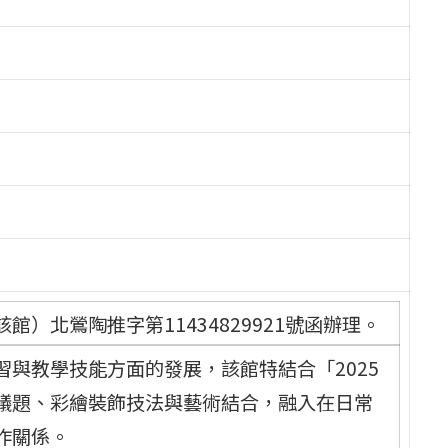
）北鶯陶推字第11434829921號函辦理。
與教學技能方面的發展，該館特結合「2025
議題、彩繪裝飾技法與藝術結合，融入在日常
作關係。