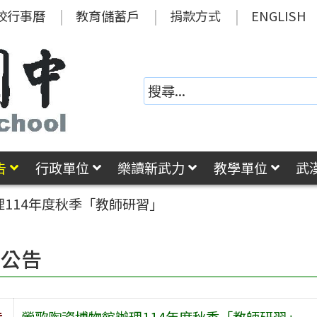
校行事曆
教育儲蓄戶
捐款方式
ENGLISH
告
行政單位
樂讀新武力
教學單位
武
114年度秋季「教師研習」
園公告
旨
鶯歌陶瓷博物館辦理114年度秋季「教師研習」