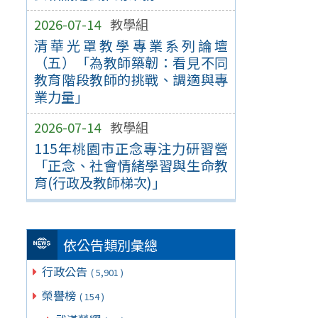
2026-07-14
教學組
清華光罩教學專業系列論壇
（五）「為教師築韌：看見不同
教育階段教師的挑戰、調適與專
業力量」
2026-07-14
教學組
115年桃園市正念專注力研習營
「正念、社會情緒學習與生命教
育(行政及教師梯次)」
依公告類別彙總
行政公告
( 5,901 )
榮譽榜
( 154 )