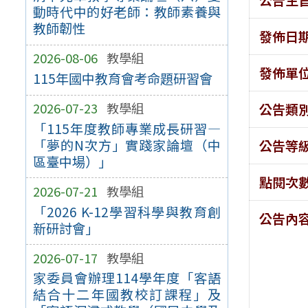
動時代中的好老師：教師素養與
教師韌性
發佈日
2026-08-06
教學組
發佈單
115年國中教育會考命題研習會
2026-07-23
教學組
公告類
「115年度教師專業成長研習—
「夢的N次方」實踐家論壇（中
公告等
區臺中場）」
點閱次
2026-07-21
教學組
「2026 K-12學習科學與教育創
公告內
新研討會」
2026-07-17
教學組
家委員會辦理114學年度「客語
結合十二年國教校訂課程」及