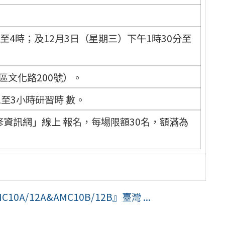
時至4時；及12月3日（星期三）下午1時30分至
區文化路200號）。
至3小時研習時 數。
資訊網」線上 報名，每場限額30名，額滿為
/12A&AMC10B/12B』臺灣 ...
」