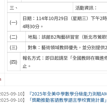
三、
活動資訊：
日期：114年10月29日（星期三）下午2
(一)
4時30分。
(二)
地點：該館B2陶藝研習室（新北市鶯歌
(三)
對象：藝術領域教師優先，並分別提供2
報名方式：即日起請至「全國教師在職進修
(四)
止。
件
025-09-10】
『2025年全美中學數學分級能力測驗AMC10A
025-09-10】
「獎勵推動客語教學語言學校實施計畫