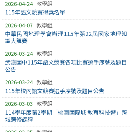
2026-04-24
教學組
115年語文競賽得獎名單
2026-04-07
教學組
中華民國地理學會辦理115年第22屆國家地理知
識大競賽
2026-03-24
教學組
武漢國中115年語文競賽各項比賽選手序號及題目
公告
2026-03-24
教學組
115年校內語文競賽選手序號及題目公告
2026-03-03
教學組
114學年度第2學期「桃園國際城 教育科技遊」跨
域選修課程
2026-02-25
教學組