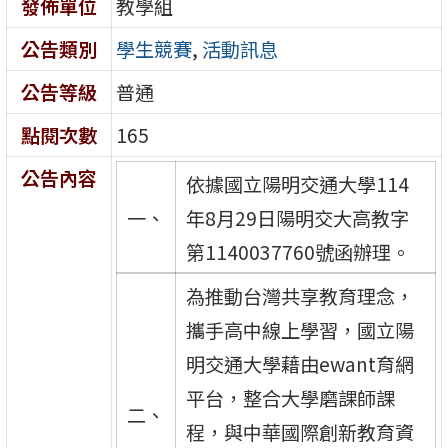
發佈單位
教學組
公告類別
學生競賽
,
活動訊息
公告等級
普通
點閱次數
165
公告內容
依據國立陽明交通大學114
一、
年8月29日陽明交大高教字
第1140037760號函辦理。
為推動台灣共享教育理念，
攜手高中線上學習，國立陽
明交通大學藉由ewant育網
平台，整合大學磨課師課
二、
程，與中華國際創新教育資