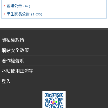
會議公告
( 62 )
學生家長公告
( 1,630 )
隱私權政策
網站安全政策
著作權聲明
本站使用正體字
登入