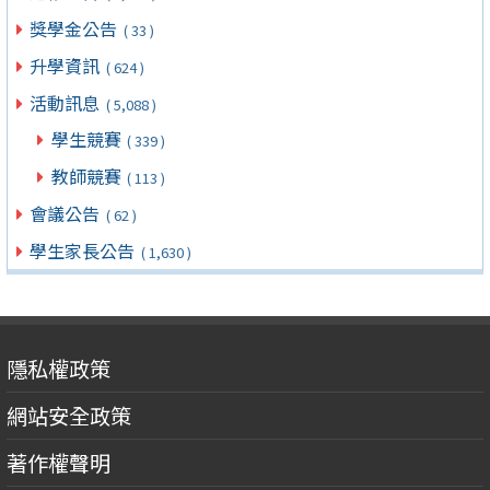
獎學金公告
( 33 )
升學資訊
( 624 )
活動訊息
( 5,088 )
學生競賽
( 339 )
教師競賽
( 113 )
會議公告
( 62 )
學生家長公告
( 1,630 )
隱私權政策
網站安全政策
著作權聲明