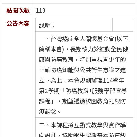
點閱次數
113
公告內容
說明：
一、台灣癌症全人關懷基金會(以下
簡稱本會)，長期致力於推動全民健
康與防癌教育，特別重視青少年的
正確防癌知能與公共衛生意識之建
立。為此，本會規劃辦理114學年
第2學期「防癌教育+服務學習宣導
課程」，期望透過校園教育扎根防
癌觀念。
二、本課程採互動式教學與實作導
向設計，協助學生認識基本防癌觀