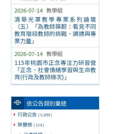
2026-07-14
教學組
清華光罩教學專業系列論壇
（五）「為教師築韌：看見不同
教育階段教師的挑戰、調適與專
業力量」
2026-07-14
教學組
115年桃園市正念專注力研習營
「正念、社會情緒學習與生命教
育(行政及教師梯次)」
依公告類別彙總
行政公告
( 5,899 )
榮譽榜
( 154 )