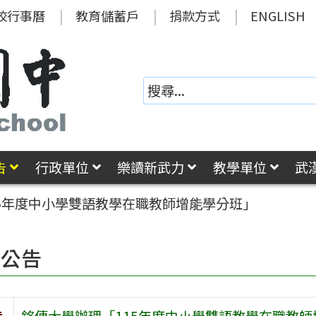
校行事曆
教育儲蓄戶
捐款方式
ENGLISH
告
行政單位
樂讀新武力
教學單位
武
5年度中小學雙語教學在職教師增能學分班」
園公告
旨
銘傳大學辦理「115年度中小學雙語教學在職教師