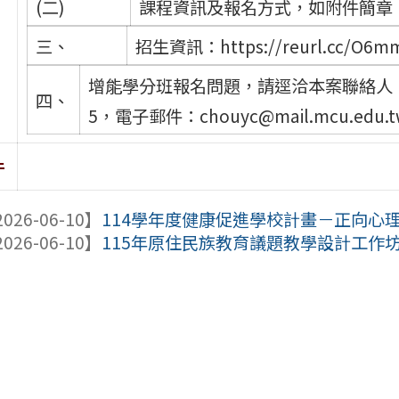
(二)
課程資訊及報名方式，如附件簡章
三、
招生資訊：https://reurl.cc/O6
增能學分班報名問題，請逕洽本案聯絡人：周助
四、
5，電子郵件：chouyc@mail.mcu.edu.t
件
026-06-10】
114學年度健康促進學校計畫－正向心理
026-06-10】
115年原住民族教育議題教學設計工作