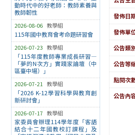
動時代中的好老師：教師素養與
教師韌性
發佈日
2026-08-06
教學組
發佈單
115年國中教育會考命題研習會
2026-07-23
教學組
公告類
「115年度教師專業成長研習—
「夢的N次方」實踐家論壇（中
公告等
區臺中場）」
點閱次
2026-07-21
教學組
「2026 K-12學習科學與教育創
公告內
新研討會」
2026-07-17
教學組
家委員會辦理114學年度「客語
結合十二年國教校訂課程」及