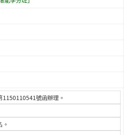
150110541號函辦理。
名。