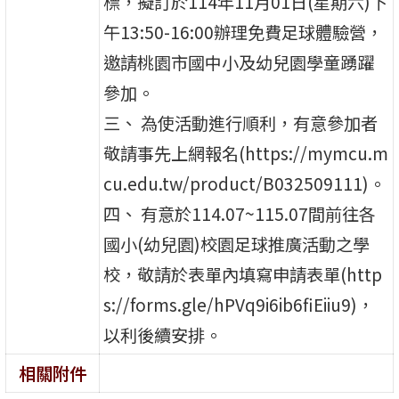
標，擬訂於114年11月01日(星期六)下
午13:50-16:00辦理免費足球體驗營，
邀請桃園市國中小及幼兒園學童踴躍
參加。
三、 為使活動進行順利，有意參加者
敬請事先上網報名(https://mymcu.m
cu.edu.tw/product/B032509111)。
四、 有意於114.07~115.07間前往各
國小(幼兒園)校園足球推廣活動之學
校，敬請於表單內填寫申請表單(http
s://forms.gle/hPVq9i6ib6fiEiiu9)，
以利後續安排。
相關附件