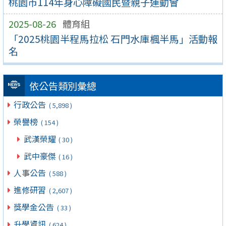
桃園市114年身心障礙國民暨親子運動會
2025-08-26
體育組
「2025桃園半程馬拉松 石門水庫楓半馬」活動報
名
依公告類別彙總
行政公告
( 5,898 )
榮譽榜
( 154 )
武漢榮耀
( 30 )
武中豪傑
( 16 )
人事公告
( 588 )
進修研習
( 2,607 )
獎學金公告
( 33 )
升學資訊
( 624 )