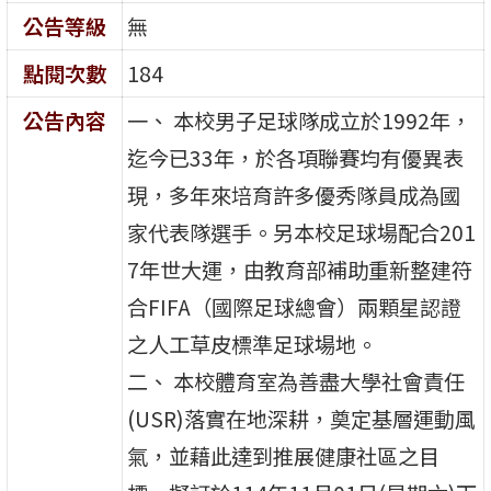
公告等級
無
點閱次數
184
公告內容
一、 本校男子足球隊成立於1992年，
迄今已33年，於各項聯賽均有優異表
現，多年來培育許多優秀隊員成為國
家代表隊選手。另本校足球場配合201
7年世大運，由教育部補助重新整建符
合FIFA（國際足球總會）兩顆星認證
之人工草皮標準足球場地。
二、 本校體育室為善盡大學社會責任
(USR)落實在地深耕，奠定基層運動風
氣，並藉此達到推展健康社區之目