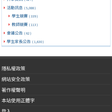
活動訊息
( 5,088 )
學生競賽
( 339 )
教師競賽
( 113 )
會議公告
( 62 )
學生家長公告
( 1,630 )
隱私權政策
網站安全政策
著作權聲明
本站使用正體字
登入