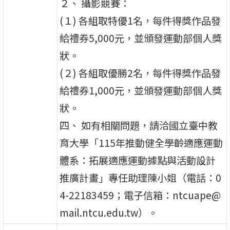
２、 攝影競賽：
(１) 各組取特優1名，每件得獎作品發
給禮券5,000元，並頒發運動部個人獎
狀。
(２) 各組取優勝2名，每件得獎作品發
給禮券1,000元，並頒發運動部個人獎
狀。
四、 如有相關問題，請洽國立臺中教
育大學「115年推動健全學齡適應運動
體系：拓展適應運動據點與活動設計
推廣計畫」專任助理陳小姐（電話：0
4-22183459；電子信箱：ntcuape@
mail.ntcu.edu.tw）。