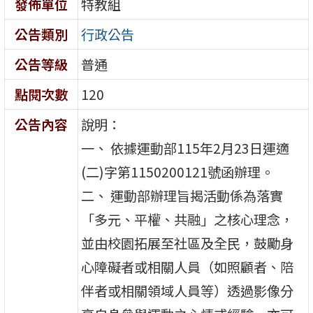
發佈單位
特教組
公告類別
行政公告
公告等級
普通
點閱次數
120
公告內容
說明：
一、 依據運動部115年2月23日運適
(二)字第1150200121號函辦理。
二、 運動部辦理旨揭活動係為落實
「多元、平權、共融」之核心理念，
並由校園拓展至社區及全民，鼓勵身
心障礙者或相關人員（如照顧者、陪
伴者或相關領域人員等）透過影像分