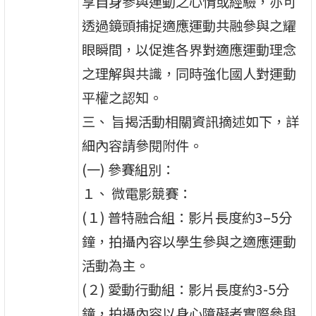
享自身參與運動之心情或經驗，亦可
透過鏡頭捕捉適應運動共融參與之耀
眼瞬間，以促進各界對適應運動理念
之理解與共識，同時強化國人對運動
平權之認知。
三、 旨揭活動相關資訊摘述如下，詳
細內容請參閱附件。
(一) 參賽組別：
１、 微電影競賽：
(１) 普特融合組：影片長度約3–5分
鐘，拍攝內容以學生參與之適應運動
活動為主。
(２) 愛動行動組：影片長度約3-5分
鐘，拍攝內容以身心障礙者實際參與