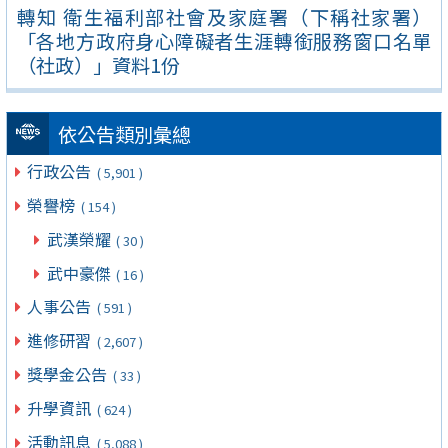
轉知 衛生福利部社會及家庭署（下稱社家署）
「各地方政府身心障礙者生涯轉銜服務窗口名單
（社政）」資料1份
依公告類別彙總
行政公告
( 5,901 )
榮譽榜
( 154 )
武漢榮耀
( 30 )
武中豪傑
( 16 )
人事公告
( 591 )
進修研習
( 2,607 )
獎學金公告
( 33 )
升學資訊
( 624 )
活動訊息
( 5,088 )