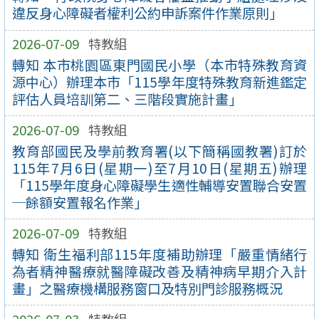
違反身心障礙者權利公約申訴案件作業原則」
2026-07-09
特教組
轉知 本市桃園區東門國民小學（本市特殊教育資
源中心）辦理本市「115學年度特殊教育新進鑑定
評估人員培訓第二、三階段實施計畫」
2026-07-09
特教組
教育部國民及學前教育署(以下簡稱國教署)訂於
115年7月6日(星期一)至7月10日(星期五)辦理
「115學年度身心障礙學生適性輔導安置聯合安置
─餘額安置報名作業」
2026-07-09
特教組
轉知 衛生福利部115年度補助辦理「嚴重情緒行
為者精神醫療就醫障礙改善及精神病早期介入計
畫」之醫療機構服務窗口及特別門診服務概況
2026-07-03
特教組