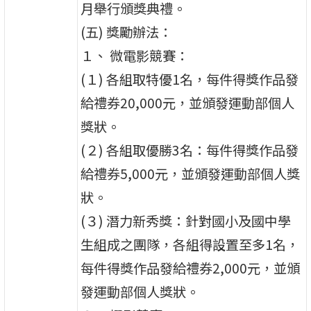
月舉行頒獎典禮。
(五) 獎勵辦法：
１、 微電影競賽：
(１) 各組取特優1名，每件得獎作品發
給禮券20,000元，並頒發運動部個人
獎狀。
(２) 各組取優勝3名：每件得獎作品發
給禮券5,000元，並頒發運動部個人獎
狀。
(３) 潛力新秀獎：針對國小及國中學
生組成之團隊，各組得設置至多1名，
每件得獎作品發給禮券2,000元，並頒
發運動部個人獎狀。