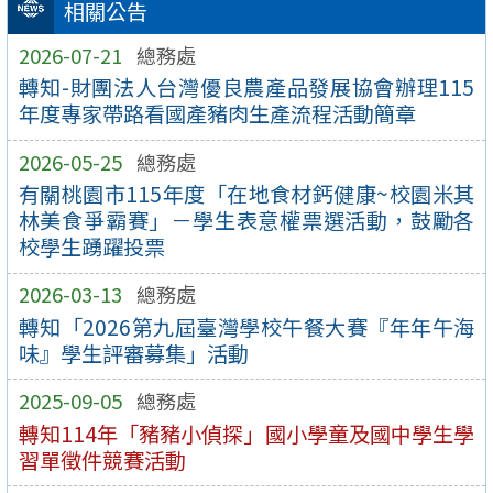
相關公告
2026-07-21
總務處
轉知-財團法人台灣優良農產品發展協會辦理115
年度專家帶路看國產豬肉生產流程活動簡章
2026-05-25
總務處
有關桃園市115年度「在地食材鈣健康~校園米其
林美食爭霸賽」－學生表意權票選活動，鼓勵各
校學生踴躍投票
2026-03-13
總務處
轉知「2026第九屆臺灣學校午餐大賽『年年午海
味』學生評審募集」活動
2025-09-05
總務處
轉知114年「豬豬小偵探」國小學童及國中學生學
習單徵件競賽活動