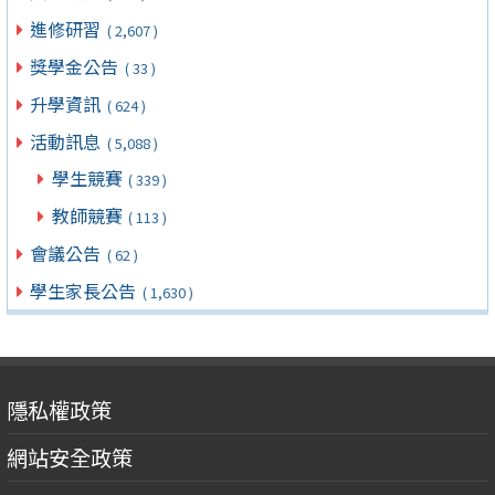
進修研習
( 2,607 )
獎學金公告
( 33 )
升學資訊
( 624 )
活動訊息
( 5,088 )
學生競賽
( 339 )
教師競賽
( 113 )
會議公告
( 62 )
學生家長公告
( 1,630 )
隱私權政策
網站安全政策