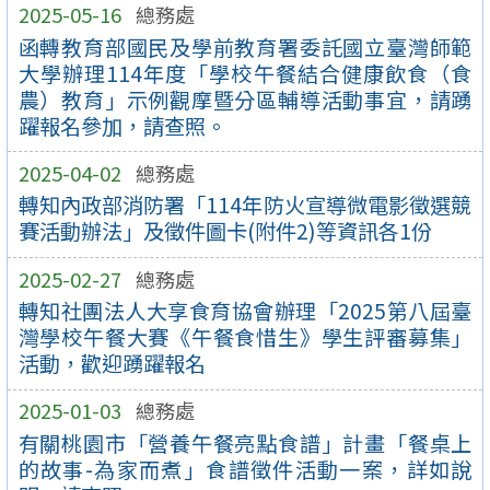
2025-05-16
總務處
函轉教育部國民及學前教育署委託國立臺灣師範
大學辦理114年度「學校午餐結合健康飲食（食
農）教育」示例觀摩暨分區輔導活動事宜，請踴
躍報名參加，請查照。
2025-04-02
總務處
轉知內政部消防署「114年防火宣導微電影徵選競
賽活動辦法」及徵件圖卡(附件2)等資訊各1份
2025-02-27
總務處
轉知社團法人大享食育協會辦理「2025第八屆臺
灣學校午餐大賽《午餐食惜生》學生評審募集」
活動，歡迎踴躍報名
2025-01-03
總務處
有關桃園市「營養午餐亮點食譜」計畫「餐桌上
的故事-為家而煮」食譜徵件活動一案，詳如說