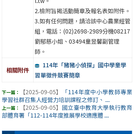
l.tw。
2.檢附旨揭活動簡章及報名表如附件。
3.如有任何問題，請洽該中心農業經管
組，電話：(02)2698-2989分機08217
劉郁慈小姐、03494童昱馨副管理
師。
114年「豬豬小偵探」國中學童學
相關附件
習單徵件競賽簡章
【2025-09-05】
「114年度中小學教師專業
學習社群召集人經營力培訓課程之修訂、 ...
【2025-09-05】
國立臺中教育大學執行教育
部體育署「112-114年度推展學校適應體 ...