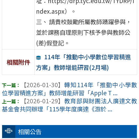
址：https://drp.tyc.edu.tw/TYDRP/I
ndex.aspx）。
三、 請貴校鼓勵所屬教師踴躍參與，
並於課務自理原則下核予參與教師公
(差)假登記。
114年「推動中小學數位學習精進
相關附件
方案」教師增能研習(2月場)
【2026-01-30】
轉知114年「推動中小學數
位學習精進方案」教師增能研習「Apple T ...
【2026-01-29】
教育部與財團法人廣達文教
基金會共同辦理「115學年度廣達《游於 ...
相關公告