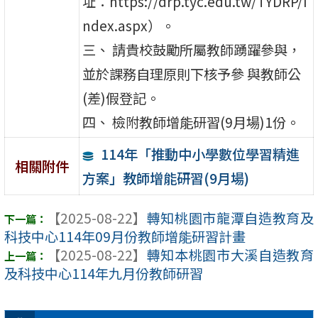
址：https://drp.tyc.edu.tw/TYDRP/I
ndex.aspx）。
三、 請貴校鼓勵所屬教師踴躍參與，
並於課務自理原則下核予參 與教師公
(差)假登記。
四、 檢附教師增能研習(9月場)1份。
114年「推動中小學數位學習精進
相關附件
方案」教師增能研習(9月場)
【2025-08-22】
轉知桃園市龍潭自造教育及
科技中心114年09月份教師增能研習計畫
【2025-08-22】
轉知本桃園市大溪自造教育
及科技中心114年九月份教師研習