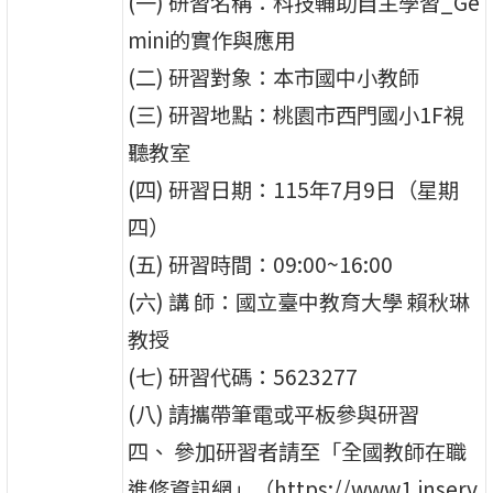
(一) 研習名稱：科技輔助自主學習_Ge
mini的實作與應用
(二) 研習對象：本市國中小教師
(三) 研習地點：桃園市西門國小1F視
聽教室
(四) 研習日期：115年7月9日（星期
四）
(五) 研習時間：09:00~16:00
(六) 講 師：國立臺中教育大學 賴秋琳
教授
(七) 研習代碼：5623277
(八) 請攜帶筆電或平板參與研習
四、 參加研習者請至「全國教師在職
進修資訊網」（https://www1.inserv