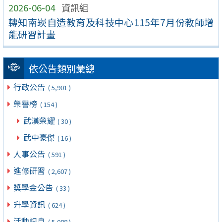
2026-06-04
資訊組
轉知南崁自造教育及科技中心115年7月份教師增
能研習計畫
依公告類別彙總
行政公告
( 5,901 )
榮譽榜
( 154 )
武漢榮耀
( 30 )
武中豪傑
( 16 )
人事公告
( 591 )
進修研習
( 2,607 )
獎學金公告
( 33 )
升學資訊
( 624 )
活動訊息
( 5,088 )