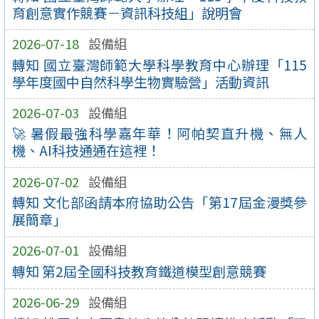
育創意實作競賽－資訊科技組」說明會
2026-07-18
設備組
轉知 國立臺灣師範大學科學教育中心辦理「115
學年度國中自然科學生物實驗營」活動資訊
2026-07-03
設備組
🚀 暑假最強科學嘉年華！阿帕契直升機、無人
機、AI科技通通在這裡！
2026-07-02
設備組
轉知 文化部函請本府協助公告「第17屆金漫獎參
展簡章」
2026-07-01
設備組
轉知 第2屆全國科技教育鐵道模型創意競賽
2026-06-29
設備組