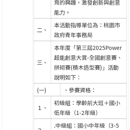
育的興趣，激發創新與創意
能力。
本活動指導單位為：桃園市
二、
政府青年事務局
本年度「第三屆2025Power
超能創意大賞-全國創意賽、
三、
拼砌賽(積木造型賽)」活動
說明如下：
(一)
、參賽資格：
初級組：學齡前大班＋國小
１、
低年級（1-2年級）
.中級組：國小中年級（3-5