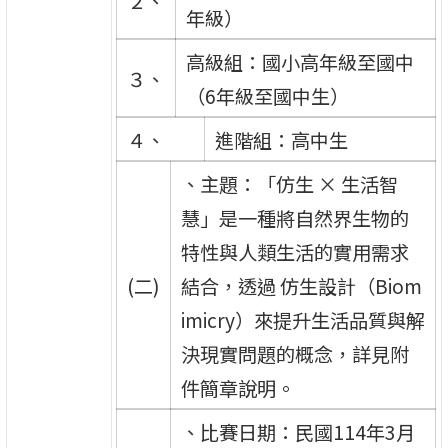
２、
年級）
高級組：國小高年級至國中
３、
（6年級至國中生）
４、
進階組：高中生
、主題：「仿生 × 生活智
慧」是一種將自然界生物的
特性與人類生活的實用需求
(二)
結合，透過 仿生設計（Biom
imicry）來提升生活品質與解
決現實問題的概念，詳見附
件簡章說明。
、比賽日期：民國114年3月