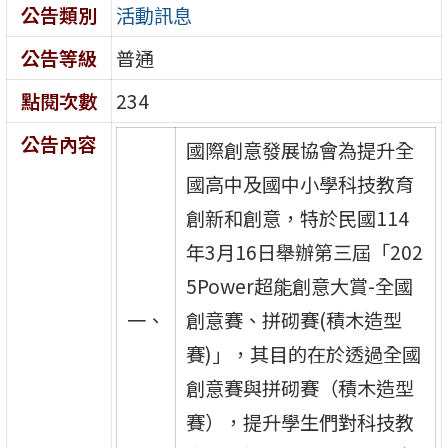
公告類別
活動訊息
公告等級
普通
點閱次數
234
公告內容
國際創意發展協會為提升全
國高中及國中小學科技教育
創新和創意，特於民國114
年3月16日舉辦第三屆「202
5Power超能創意大賞-全國
一、
創意賽、拼砌賽(積木造型
賽)」，其目的在於透過全國
創意賽與拼砌賽（積木造型
賽），提升學生們對科技教