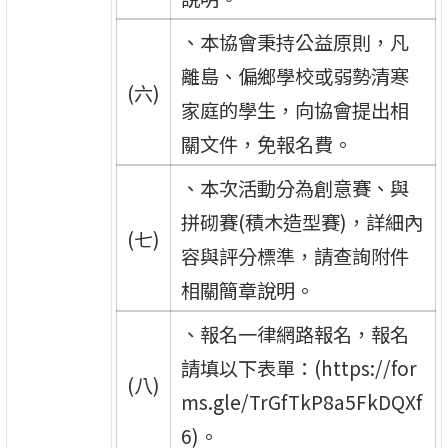
、本協會秉持公益原則，凡
離島、偏鄉學校或弱勢清寒
(六)
家庭的學生，向協會提出相
關文件，免報名費。
、本次活動分為創意賽、與
拼砌賽(積木造型賽)，詳細內
(七)
容與評分標準，請查詢附件
相關簡章說明。
、報名一律網路報名，報名
請填以下表單：(https://for
(八)
ms.gle/TrGfTkP8a5FkDQXf
6)。