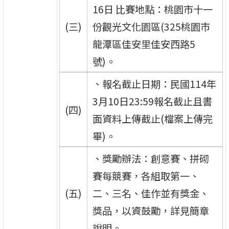
16日 比賽地點：桃園市十一
(三)
份觀光文化園區(325桃園市
龍潭區佳安里佳安西路5
號)。
、報名截止日期：民國114年
3月10日23:59報名截止且書
(四)
面資料上傳截止(檔案上傳完
畢)。
、獎勵辦法：創意賽、拼砌
賽每競賽，各組取第一、
(五)
二、三名、佳作並有獎金、
獎品，以資鼓勵，詳見簡章
說明。