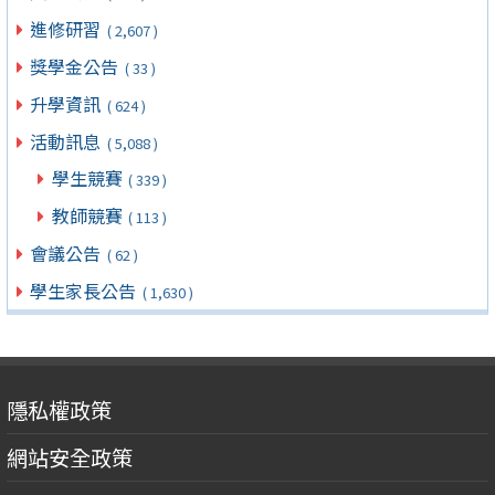
進修研習
( 2,607 )
獎學金公告
( 33 )
升學資訊
( 624 )
活動訊息
( 5,088 )
學生競賽
( 339 )
教師競賽
( 113 )
會議公告
( 62 )
學生家長公告
( 1,630 )
隱私權政策
網站安全政策