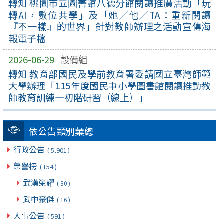
轉知 桃園市立圖書館八德分館閱讀推廣活動「玩
轉AI，數位共學」及「她／他／TA：重新閱讀
『不一樣』的世界」針對教師辦理之活動宣傳海
報電子檔
2026-06-29
設備組
轉知 教育部國民及學前教育署委請國立臺灣師範
大學辦理「115年度國民中小學圖書館閱讀推動教
師教育訓練—初階研習（線上）」
依公告類別彙總
行政公告
( 5,901 )
榮譽榜
( 154 )
武漢榮耀
( 30 )
武中豪傑
( 16 )
人事公告
( 591 )