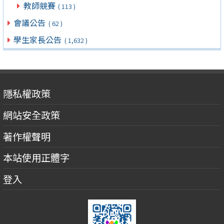
教師競賽
( 113 )
會議公告
( 62 )
學生家長公告
( 1,632 )
隱私權政策
網站安全政策
著作權聲明
本站使用正體字
登入