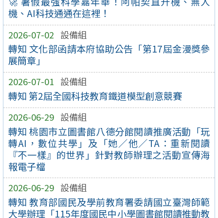
🚀 暑假最強科學嘉年華！阿帕契直升機、無人
機、AI科技通通在這裡！
2026-07-02
設備組
轉知 文化部函請本府協助公告「第17屆金漫獎參
展簡章」
2026-07-01
設備組
轉知 第2屆全國科技教育鐵道模型創意競賽
2026-06-29
設備組
轉知 桃園市立圖書館八德分館閱讀推廣活動「玩
轉AI，數位共學」及「她／他／TA：重新閱讀
『不一樣』的世界」針對教師辦理之活動宣傳海
報電子檔
2026-06-29
設備組
轉知 教育部國民及學前教育署委請國立臺灣師範
大學辦理「115年度國民中小學圖書館閱讀推動教