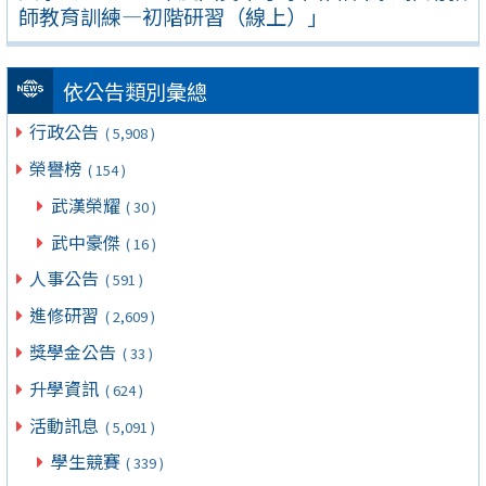
師教育訓練—初階研習（線上）」
依公告類別彙總
行政公告
( 5,908 )
榮譽榜
( 154 )
武漢榮耀
( 30 )
武中豪傑
( 16 )
人事公告
( 591 )
進修研習
( 2,609 )
獎學金公告
( 33 )
升學資訊
( 624 )
活動訊息
( 5,091 )
學生競賽
( 339 )