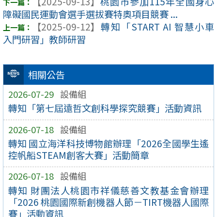
【2025-09-13】
桃園市參加115年全國身心
障礙國民運動會選手選拔賽特奧項目競賽 ...
【2025-09-12】
轉知「START AI 智慧小車
入門研習」教師研習
相關公告
2026-07-29
設備組
轉知「第七屆遠哲文創科學探究競賽」活動資訊
2026-07-18
設備組
轉知 國立海洋科技博物館辦理「2026全國學生遙
控帆船STEAM創客大賽」活動簡章
2026-07-18
設備組
轉知 財團法人桃園市祥儀慈善文教基金會辦理
「2026 桃園國際新創機器人節－TIRT機器人國際
賽」活動資訊