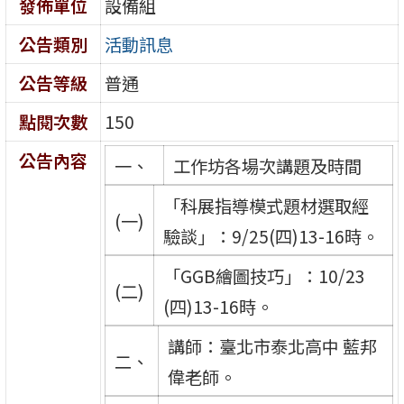
發佈單位
設備組
公告類別
活動訊息
公告等級
普通
點閱次數
150
公告內容
一、
工作坊各場次講題及時間
「科展指導模式題材選取經
(一)
驗談」：9/25(四)13-16時。
「GGB繪圖技巧」：10/23
(二)
(四)13-16時。
講師：臺北市泰北高中 藍邦
二、
偉老師。