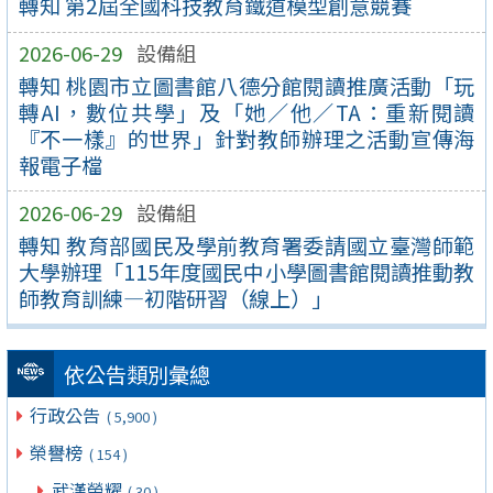
轉知 第2屆全國科技教育鐵道模型創意競賽
2026-06-29
設備組
轉知 桃園市立圖書館八德分館閱讀推廣活動「玩
轉AI，數位共學」及「她／他／TA：重新閱讀
『不一樣』的世界」針對教師辦理之活動宣傳海
報電子檔
2026-06-29
設備組
轉知 教育部國民及學前教育署委請國立臺灣師範
大學辦理「115年度國民中小學圖書館閱讀推動教
師教育訓練—初階研習（線上）」
依公告類別彙總
行政公告
( 5,900 )
榮譽榜
( 154 )
武漢榮耀
( 30 )