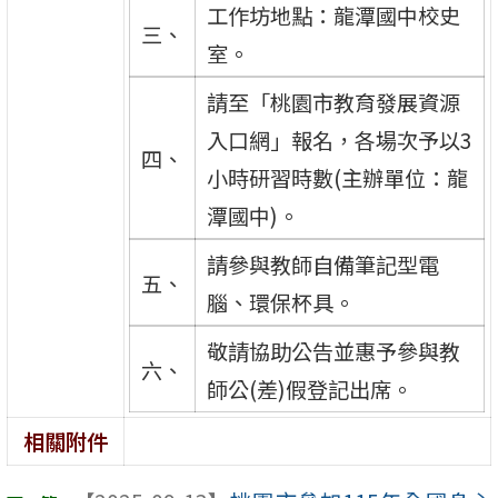
工作坊地點：龍潭國中校史
三、
室。
請至「桃園市教育發展資源
入口網」報名，各場次予以3
四、
小時研習時數(主辦單位：龍
潭國中)。
請參與教師自備筆記型電
五、
腦、環保杯具。
敬請協助公告並惠予參與教
六、
師公(差)假登記出席。
相關附件