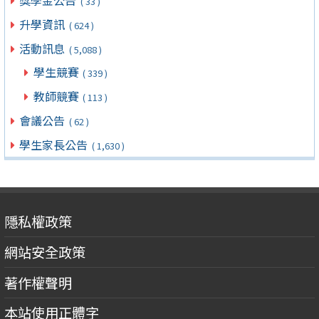
( 33 )
升學資訊
( 624 )
活動訊息
( 5,088 )
學生競賽
( 339 )
教師競賽
( 113 )
會議公告
( 62 )
學生家長公告
( 1,630 )
隱私權政策
網站安全政策
著作權聲明
本站使用正體字