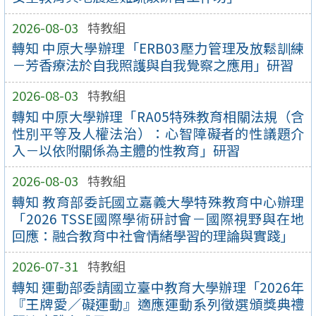
2026-08-03
特教組
轉知 中原大學辦理「ERB03壓力管理及放鬆訓練
－芳香療法於自我照護與自我覺察之應用」研習
2026-08-03
特教組
轉知 中原大學辦理「RA05特殊教育相關法規（含
性別平等及人權法治）：心智障礙者的性議題介
入－以依附關係為主體的性教育」研習
2026-08-03
特教組
轉知 教育部委託國立嘉義大學特殊教育中心辦理
「2026 TSSE國際學術研討會－國際視野與在地
回應：融合教育中社會情緒學習的理論與實踐」
2026-07-31
特教組
轉知 運動部委請國立臺中教育大學辦理「2026年
『王牌愛／礙運動』適應運動系列徵選頒獎典禮