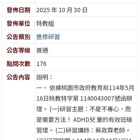
發佈日期
2025 年 10 月 30 日
發佈單位
特教組
公告類別
進修研習
公告等級
普通
點閱次數
176
公告內容
說明：
一、 依據桃園市政府教育局114年5月
16日桃教特字第 1140043007號函辦
理。 (一)研習主題：不是不專心，而
是需要方法！ ADHD兒 童的有效班級
管理。 (二)研習講師：蔡政霖老師。