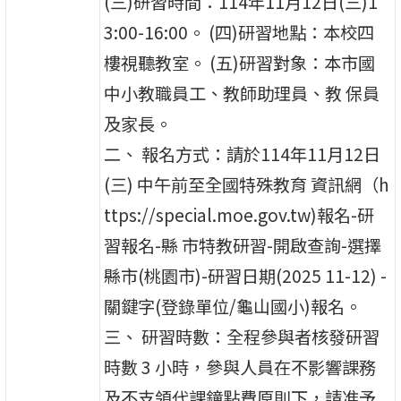
(三)研習時間：114年11月12日(三)1
3:00-16:00。 (四)研習地點：本校四
樓視聽教室。 (五)研習對象：本市國
中小教職員工、教師助理員、教 保員
及家長。
二、 報名方式：請於114年11月12日
(三) 中午前至全國特殊教育 資訊網（h
ttps://special.moe.gov.tw)報名-研
習報名-縣 市特教研習-開啟查詢-選擇
縣市(桃園市)-研習日期(2025 11-12) -
關鍵字(登錄單位/龜山國小)報名。
三、 研習時數：全程參與者核發研習
時數 3 小時，參與人員在不影響課務
及不支領代課鐘點費原則下，請准予