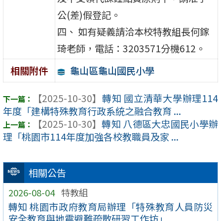
公(差)假登記。
四、 如有疑義請洽本校特教組長何鎵
琦老師，電話：3203571分機612。
龜山區龜山國民小學
相關附件
【2025-10-30】
轉知 國立清華大學辦理114
年度「建構特殊教育行政系統之融合教育 ...
【2025-10-30】
轉知 八德區大忠國民小學辦
理「桃園市114年度加強各校教職員及家 ...
相關公告
2026-08-04
特教組
轉知 桃園市政府教育局辦理「特殊教育人員防災
安全教育與地震避難疏散研習工作坊」